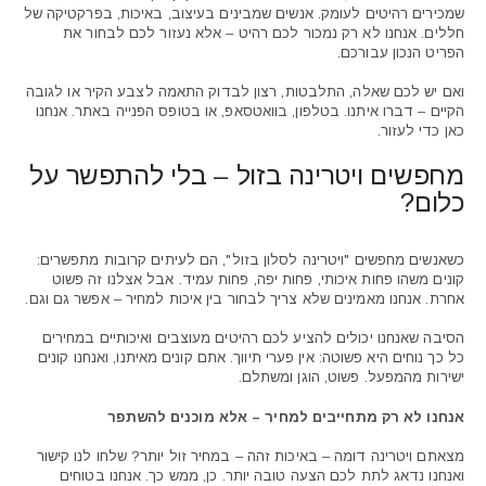
שמכירים רהיטים לעומק. אנשים שמבינים בעיצוב, באיכות, בפרקטיקה של
חללים. אנחנו לא רק נמכור לכם רהיט – אלא נעזור לכם לבחור את
הפריט הנכון עבורכם.
ואם יש לכם שאלה, התלבטות, רצון לבדוק התאמה לצבע הקיר או לגובה
הקיים – דברו איתנו. בטלפון, בוואטסאפ, או בטופס הפנייה באתר. אנחנו
כאן כדי לעזור.
מחפשים ויטרינה בזול – בלי להתפשר על
כלום?
כשאנשים מחפשים "ויטרינה לסלון בזול", הם לעיתים קרובות מתפשרים:
קונים משהו פחות איכותי, פחות יפה, פחות עמיד. אבל אצלנו זה פשוט
אחרת. אנחנו מאמינים שלא צריך לבחור בין איכות למחיר – אפשר גם וגם.
הסיבה שאנחנו יכולים להציע לכם רהיטים מעוצבים ואיכותיים במחירים
כל כך נוחים היא פשוטה: אין פערי תיווך. אתם קונים מאיתנו, ואנחנו קונים
ישירות מהמפעל. פשוט, הוגן ומשתלם.
אנחנו לא רק מתחייבים למחיר – אלא מוכנים להשתפר
מצאתם ויטרינה דומה – באיכות זהה – במחיר זול יותר? שלחו לנו קישור
ואנחנו נדאג לתת לכם הצעה טובה יותר. כן, ממש כך. אנחנו בטוחים