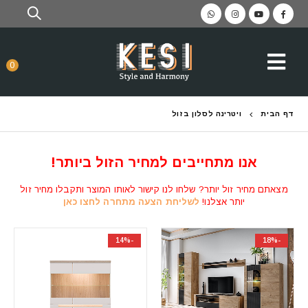
0
דף הבית
ויטרינה לסלון בזול
אנו מתחייבים למחיר הזול ביותר!
מצאתם מחיר זול יותר? שלחו לנו קישור לאותו המוצר ותקבלו מחיר זול
יותר אצלנו!
לשליחת הצעה מתחרה לחצו כאן
-14%
-18%