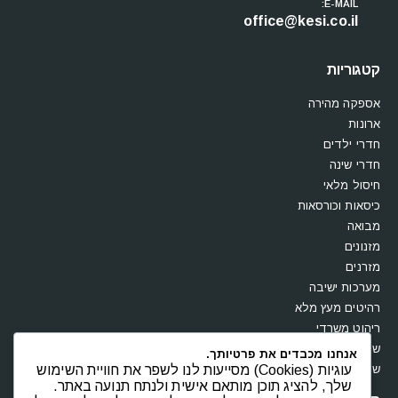
E-MAIL:
office@kesi.co.il
קטגוריות
אספקה מהירה
ארונות
חדרי ילדים
חדרי שינה
חיסול מלאי
כיסאות וכורסאות
מבואה
מזנונים
מזרנים
מערכות ישיבה
רהיטים מעץ מלא
ריהוט משרדי
שולחנות
אנחנו מכבדים את פרטיותך.
שידות וקומודות
עוגיות (Cookies) מסייעות לנו לשפר את חוויית השימוש
שלך, להציג תוכן מותאם אישית ולנתח תנועה באתר.