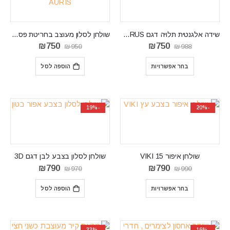
שידה אלגנטית תלויה דגם ICARUS
שולחן לסלון מעוצב בחריטת פסים דגם AURIS
המחיר
המחיר
המחיר
המחיר
₪
750
₪
750
₪
950
₪
988
המקורי
הנוכחי
המקורי
הנוכחי
היה:
הוא:
היה:
הוא:
בחר אפשרויות
הוספה לסל
₪750.
₪950.
₪750.
₪988.
-19%
-20%
שולחן איפור 15 VIKI
שולחן לסלון בצבע לבן דגם 3D
המחיר
המחיר
המחיר
המחיר
₪
790
₪
790
₪
970
₪
990
המקורי
הנוכחי
המקורי
הנוכחי
היה:
הוא:
היה:
הוא:
בחר אפשרויות
הוספה לסל
₪790.
₪970.
₪790.
₪990.
-33%
-16%