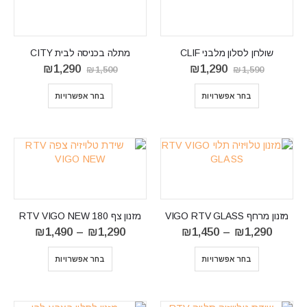
שולחן לסלון מלבני CLIF
מתלה בכניסה לבית CITY
המחיר
המחיר
המחיר
המחיר
₪
1,290
₪
1,290
₪
1,500
₪
1,590
המקורי
הנוכחי
המקורי
הנוכחי
היה:
הוא:
היה:
הוא:
בחר אפשרויות
בחר אפשרויות
₪1,290.
₪1,500.
₪1,290.
₪1,590.
מזנון מרחף VIGO RTV GLASS
מזנון צף RTV VIGO NEW 180
טווח
טווח
₪
1,490
–
₪
1,290
₪
1,450
–
₪
1,290
מחירים:
מחירים:
⁦₪1,290⁩
בחר אפשרויות
בחר אפשרויות
עד
עד
⁦₪1,490⁩
⁦₪1,450⁩