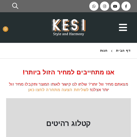
0
דף הבית
חנות
אנו מתחייבים למחיר הזול ביותר!
מצאתם מחיר זול יותר? שלחו לנו קישור לאותו המוצר ותקבלו מחיר זול
יותר אצלנו!
לשליחת הצעה מתחרה לחצו כאן
קטלוג רהיטים