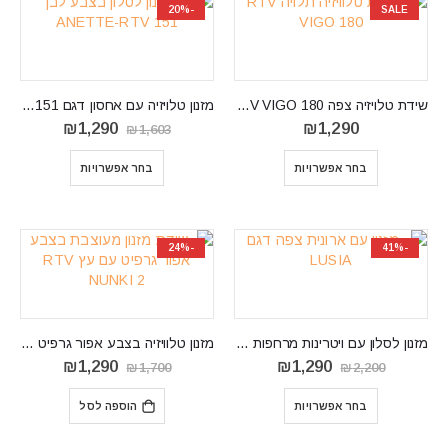
-20%
SALE
שידת טלויזיה צפה RTV VIGO 180
מזנון טלויזיה עם אחסון דגם ANETTE-RTV 151
המחיר
המחיר
₪
1,290
₪
1,290
₪
1,603
המקורי
הנוכחי
היה:
הוא:
בחר אפשרויות
בחר אפשרויות
₪1,290.
₪1,603.
-24%
-41%
מזנון לסלון עם ויטרינות מרחפות דגם LUSIA
מזנון טלוויזיה בצבע אפור גרפיט RTV NUNKI 2
המחיר
המחיר
המחיר
המחיר
₪
1,290
₪
1,290
₪
1,700
₪
2,200
המקורי
הנוכחי
המקורי
הנוכחי
היה:
הוא:
היה:
הוא:
בחר אפשרויות
הוספה לסל
₪1,290.
₪1,700.
₪1,290.
₪2,200.