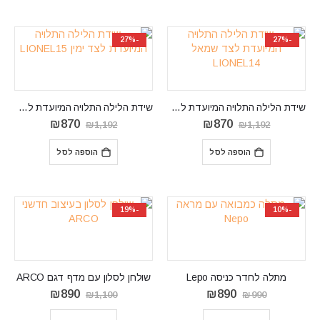
-27%
-27%
שידת הלילה התלויה המיועדת לצד שמאל LIONEL14
שידת הלילה התלויה המיועדת לצד ימין LIONEL15
המחיר
המחיר
המחיר
המחיר
₪
870
₪
870
₪
1,192
₪
1,192
המקורי
הנוכחי
המקורי
הנוכחי
היה:
הוא:
היה:
הוא:
הוספה לסל
הוספה לסל
₪870.
₪1,192.
₪870.
₪1,192.
-19%
-10%
מתלה לחדר כניסה Lepo
שולחן לסלון עם מדף דגם ARCO
המחיר
המחיר
המחיר
המחיר
₪
890
₪
890
₪
1,100
₪
990
המקורי
הנוכחי
המקורי
הנוכחי
היה:
הוא:
היה:
הוא: