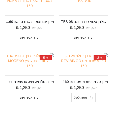
שולחן סלוני גבוהה דגם TES 08
מזנון עם מסגרת שחורה דגם RTV NUKA 160
המחיר
המחיר
המחיר
המחיר
₪
1,250
₪
1,250
₪
1,560
₪
1,590
המקורי
הנוכחי
המקורי
הנוכחי
היה:
הוא:
היה:
הוא:
בחר אפשרויות
בחר אפשרויות
₪1,250.
₪1,560.
₪1,250.
₪1,590.
-25%
-18%
מזנון טלוויזיה שחור מט דגם RTV BINGO 160
שידת טלוויזיה צפה או עומדת דגם MORENO 160
המחיר
המחיר
המחיר
המחיר
₪
1,250
₪
1,250
₪
1,659
₪
1,526
המקורי
הנוכחי
המקורי
הנוכחי
היה:
הוא:
היה:
הוא:
הוספה לסל
בחר אפשרויות
₪1,250.
₪1,659.
₪1,250.
₪1,526.