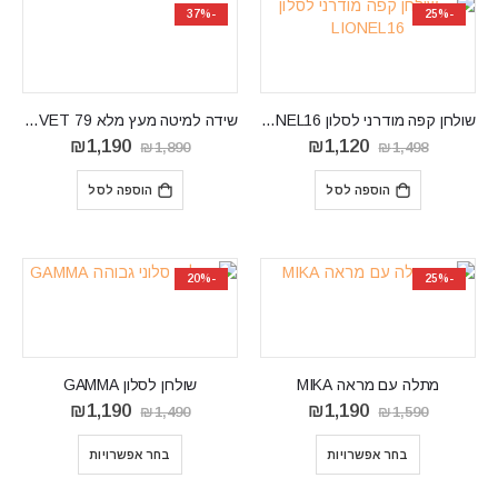
-37%
-25%
שולחן קפה מודרני לסלון LIONEL16
שידה למיטה מעץ מלא VELVET 79
המחיר
המחיר
המחיר
המחיר
₪
1,190
₪
1,120
₪
1,890
₪
1,498
המקורי
הנוכחי
המקורי
הנוכחי
היה:
הוא:
היה:
הוא:
הוספה לסל
הוספה לסל
₪1,190.
₪1,890.
₪1,120.
₪1,498.
-20%
-25%
מתלה עם מראה MIKA
שולחן לסלון GAMMA
המחיר
המחיר
המחיר
המחיר
₪
1,190
₪
1,190
₪
1,490
₪
1,590
המקורי
הנוכחי
המקורי
הנוכחי
היה:
הוא:
היה:
הוא:
בחר אפשרויות
בחר אפשרויות
₪1,190.
₪1,490.
₪1,190.
₪1,590.