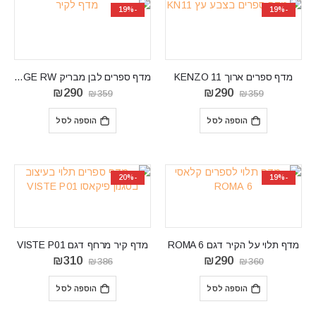
-19%
-19%
מדף ספרים ארוך KENZO 11
מדף ספרים לבן מבריק EDGE RW
המחיר
המחיר
המחיר
המחיר
₪
290
₪
290
₪
359
₪
359
המקורי
הנוכחי
המקורי
הנוכחי
היה:
הוא:
היה:
הוא:
הוספה לסל
הוספה לסל
₪290.
₪359.
₪290.
₪359.
-20%
-19%
מדף תלוי על הקיר דגם ROMA 6
מדף קיר מרחף דגם VISTE P01
המחיר
המחיר
המחיר
המחיר
₪
310
₪
290
₪
386
₪
360
המקורי
הנוכחי
המקורי
הנוכחי
היה:
הוא:
היה:
הוא:
הוספה לסל
הוספה לסל
₪310.
₪386.
₪290.
₪360.