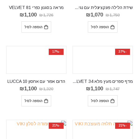
שידת הלילה פונקציונלית עם נגיעת אלגנטיות DANTE22
מראה בסגנון כפרי VELVET 81
המחיר
המחיר
המחיר
המחיר
₪
1,100
₪
1,070
₪
1,726
₪
1,750
המקורי
הנוכחי
המקורי
הנוכחי
היה:
הוא:
היה:
הוא:
הוספה לסל
הוספה לסל
₪1,100.
₪1,726.
₪1,070.
₪1,750.
-17%
-37%
מדף ספרים מעץ מלא VELVET 34
הדום אפור עם אחסון LUCCA 10
המחיר
המחיר
המחיר
המחיר
₪
1,100
₪
1,100
₪
1,320
₪
1,747
המקורי
הנוכחי
המקורי
הנוכחי
היה:
הוא:
היה:
הוא:
הוספה לסל
הוספה לסל
₪1,100.
₪1,320.
₪1,100.
₪1,747.
-21%
-21%