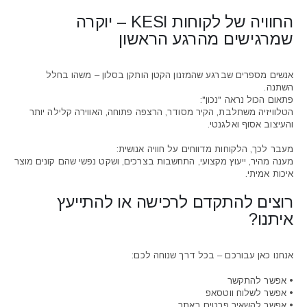
החוויה של לקוחות KESI – יוקרה
שמרגישים מהרגע הראשון
אנשים מספרים שברגע שהמזנון הקטן הותקן בסלון – משהו בחלל
השתנה.
פתאום הכול נראה "נכון":
הטלוויזיה משתלבת, הקיר מסודר, הרצפה פתוחה, האווירה קלילה יותר
והעיצוב אסוף ואלגנטי.
מעבר לכך, הלקוחות מדווחים על חוויה אנושית:
מענה מהיר, ייעוץ מקצועי, התחשבות בצרכים, ושקט נפשי שהם קונים מוצר
איכות אמיתי.
רוצים להתקדם לרכישה או להתייעץ
איתנו?
אנחנו כאן עבורכם – בכל דרך שנוחה לכם:
• אפשר להתקשר
• אפשר לשלוח ווטסאפ
• אפשר להשאיר פרטים באתר