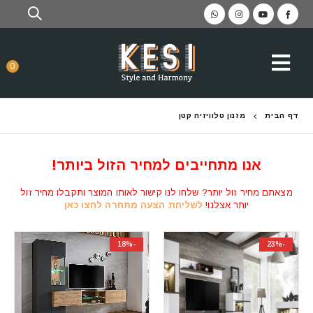
0
דף הבית
מזנון טלוויזיה קטן
אנו מתחייבים למחיר הזול ביותר!
מצאתם מחיר זול יותר? שלחו לנו קישור לאותו המוצר ותקבלו מחיר זול
יותר אצלנו!
לשליחת הצעה מתחרה לחצו כאן
-18%
-23%