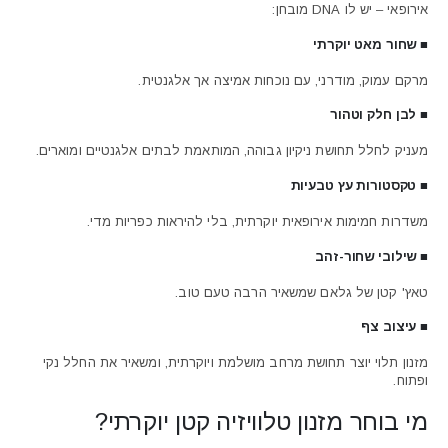
אירופאי – יש לו DNA מובחן:
■ שחור מאט יוקרתי
מרקם עמוק, מודרני, עם נוכחות אמיצה אך אלגנטית.
■ לבן חלק וטהור
מעניק לחלל תחושת ניקיון גבוהה, המותאמת לבתים אלגנטיים ומוארים.
■ טקסטורות עץ טבעיות
משדרות חמימות אירופאית יוקרתית, בלי להיראות כפריות מדי.
■ שילובי שחור-זהב
טאץ' קטן של גלאם שמשאיר הרבה טעם טוב.
■ עיצוב צף
מזנון תלוי יוצר תחושת מרחב מושלמת ויוקרתית, ומשאיר את החלל נקי
ופתוח.
מי בוחר מזנון טלוויזיה קטן יוקרתי?