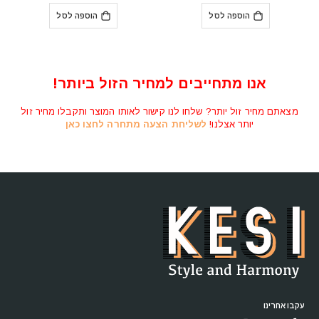
היה:
הוא:
היה:
הוא:
הוספה לסל
הוספה לסל
₪4,890.
₪6,341.
₪9,190.
₪11,178.
אנו מתחייבים למחיר הזול ביותר!
מצאתם מחיר זול יותר? שלחו לנו קישור לאותו המוצר ותקבלו מחיר זול
יותר אצלנו!
לשליחת הצעה מתחרה לחצו כאן
עקבו אחרינו