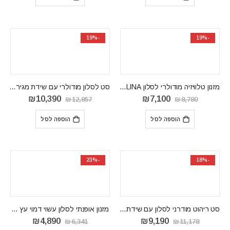
₪3,990.
₪4,847.
₪2,790.
₪3,366.
-19%
-19%
מזנון טלוויזיה מודולרי לסלון CATALINA
סט לסלון מודולרי עם שידת מגירות וויטרינות NA A
המחיר
המחיר
המחיר
המחיר
₪
10,390
₪
7,100
₪
12,857
₪
8,780
המקורי
הנוכחי
המקורי
הנוכחי
היה:
הוא:
היה:
הוא:
הוספה לסל
הוספה לסל
10,390.
₪12,857.
₪7,100.
₪8,780.
-23%
-18%
סט ריהוט מודרני לסלון עם שידת מגירות של ARON
‏מזנון ‏אופנתי לסלון עשוי דמוי עץ עם מסגרת
המחיר
המחיר
המחיר
המחיר
₪
4,890
₪
9,190
₪
6,341
₪
11,178
המקורי
הנוכחי
המקורי
הנוכחי