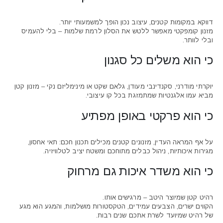
דווקא במקומות קטנים, עיצוב נכון הופך למשמעותי יותר.
מזנון קומפקטי מאפשר ללטש את הסלון לרמת שלמות – בלי להעמיס
ובלי לוותר.
כי הוא משלים כל סגנון
יוקרתי מודרני, סקנדינבי מעודן, גלאם שקט או מינימליזם נקי – מזנון קטן
מביא עמו אלגנטיות שמתמזגת בכל קו עיצובי.
כי הוא פרקטי באופן מפתיע
על אף המראה העדין, מזנונים קטנים מכילים תכנון חכם: תאי אחסון,
מגירות איכותיות, ניהול כבלים מתוחכם ומשטח יציב לטלוויזיה.
כי הוא משדר איכות גם מרחוק
רהיט קטן שמיוצר היטב – מרגישים אותו.
הקווים ישרים, הצבעים עמידים, הטקסטורות מושלמות, והמגע הוא מגע
של רהיט שמיועד לשרת אתכם שנים רבות.