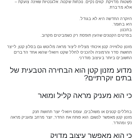
פשטות מדויקת. קווים נקיים. נוכחות שקטה. אלגנטיות שאינה צועקת –
אלא מדברת.
היוקרה החדשה היא לא בגודל.
היא בחומר.
בתכנון.
בפרטים הקטנים שהעין תופסת רק כשמביטים מקרוב.
מזנון טלוויזיה קטן איכותי מצליח ליצור מראה מלוטש גם בסלון קטן, לייצר
תחושת סדר והרמוניה ולהכניס לחלל שקט ויזואלי שהוא אחד הדברים
החשובים ביותר בעיצוב מודרני.
מדוע מזנון קטן הוא הבחירה הטבעית של
בתים יוקרתיים?
כי הוא מעניק מראה קליל ומואר
בחללים קטנים או משולבים, עומס ויזואלי יוצר תחושת חנק.
מזנון קטן מאפשר לנשום. הוא פותח את החדר, יוצר מרחב ומעניק מראה
נקי ומהודר.
כי הוא מאפשר עיצוב מדויק