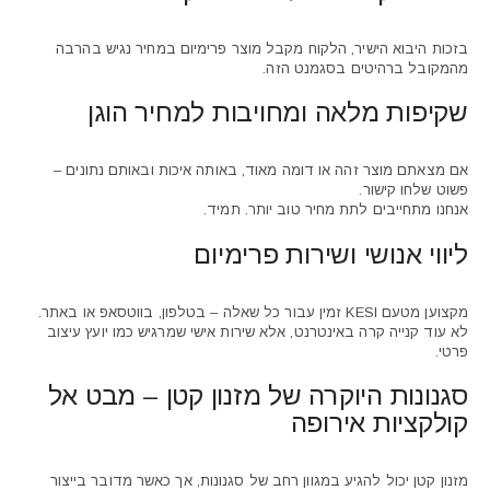
בזכות היבוא הישיר, הלקוח מקבל מוצר פרימיום במחיר נגיש בהרבה
מהמקובל ברהיטים בסגמנט הזה.
שקיפות מלאה ומחויבות למחיר הוגן
אם מצאתם מוצר זהה או דומה מאוד, באותה איכות ובאותם נתונים –
פשוט שלחו קישור.
אנחנו מתחייבים לתת מחיר טוב יותר. תמיד.
ליווי אנושי ושירות פרימיום
מקצוען מטעם KESI זמין עבור כל שאלה – בטלפון, בווטסאפ או באתר.
לא עוד קנייה קרה באינטרנט, אלא שירות אישי שמרגיש כמו יועץ עיצוב
פרטי.
סגנונות היוקרה של מזנון קטן – מבט אל
קולקציות אירופה
מזנון קטן יכול להגיע במגוון רחב של סגנונות, אך כאשר מדובר בייצור