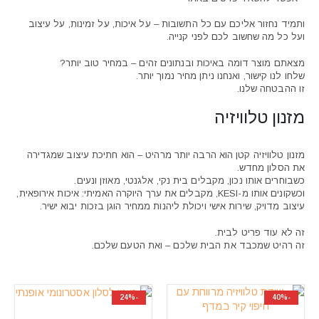
ותמיד נחזור אליכם עם כל התשובות – על איכות, על זמינות, על עיצוב
ועל כל מה שחשוב לכם לפני קנייה.
מצאתם מוצר דומה באיכות ובנתונים זהים – במחיר טוב יותר?
שלחו לנו קישור, ואנחנו ניתן מחיר נמוך יותר.
זו ההבטחה שלנו.
מזנון טלוויזיה
מזנון טלוויזיה קטן הוא הרבה יותר מרהיט – הוא חתיכת עיצוב שמגדירה
את הסלון מחדש.
כשבוחרים אותו נכון, מקבלים בית נקי, אלגנטי, מאוזן ונעים.
וכשקונים אותו מ-KESI, מקבלים את ערך היוקרה האמיתי: איכות אירופאית,
עיצוב מדויק, שירות אישי ויכולת ליהנות ממחיר הוגן בזכות יבוא ישיר.
זה לא עוד פריט לבית.
זה רהיט שמכבד את הבית שלכם – ואת הטעם שלכם.
-24%
-40%