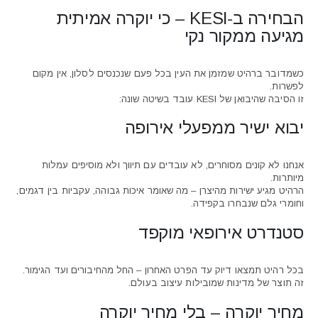
הבחירה ב-KESI – כי יוקרה אמיתית
מגיעה ממקור נקי
כשמדובר ברהיט שמזמן את העין בכל פעם שנכנסים לסלון, אין מקום
לפשרות.
זו הסיבה שהיבואן של KESI עובד בשיטה שונה:
יבוא ישיר ממפעלי אירופה
אנחנו לא קונים מסוחרים, לא עובדים עם תיווך ולא מוסיפים עמלות
מיותרות.
הרהיט מגיע ישירות מהיצרן – מה שאומר איכות גבוהה, עקביות בין דגמים,
וחומרי גלם שנבחרו בקפידה.
סטנדרט אירופאי מוקפד
בכל רהיט תמצאו דיוק עד הפרט האחרון – החל מהחיבורים ועד הגימור.
זה תוצר של מדינות שמובילות עיצוב בעולם.
מחיר יוקרה – בלי מחיר יוקרה