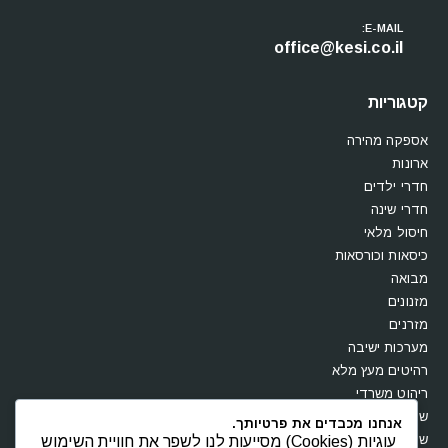
E-MAIL:
office@kesi.co.il
קטגוריות
אספקה מהירה
ארונות
חדרי ילדים
חדרי שינה
חיסול מלאי
כיסאות וכורסאות
מבואה
מזנונים
מזרנים
מערכות ישיבה
רהיטים מעץ מלא
ריהוט משרדי
שולחנות
אנחנו מכבדים את פרטיותך.
שידות וקומודות
עוגיות (Cookies) מסייעות לנו לשפר את חוויית השימוש