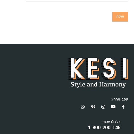
עקבו אחרינו
צלצלו עכשיו:
1-800-200-145