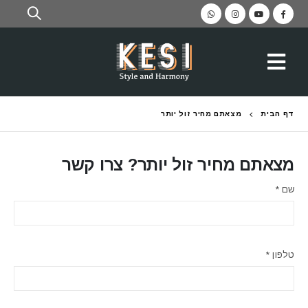
דף הבית
מצאתם מחיר זול יותר
מצאתם מחיר זול יותר? צרו קשר
שם *
טלפון *