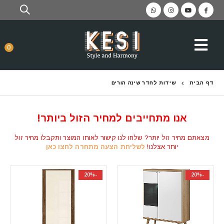
0
דף הבית
שידות לחדר שינה הורים
אנו מתחייבים למחיר הזול ביותר!
מצאתם מחיר זול יותר? שלחו לנו קישור לאותו המוצר ותקבלו מחיר זול
יותר אצלנו!
לשליחת הצעה מתחרה לחצו כאן
-20%
-20%