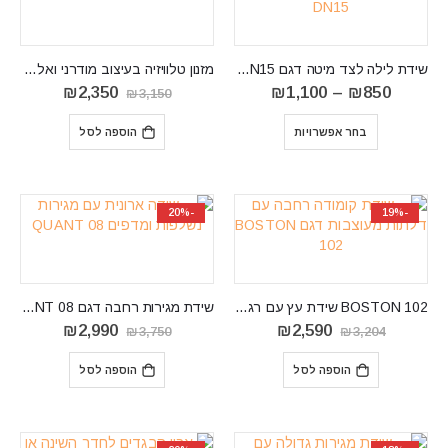
שידת לילה לצד מיטה דגם DORIAN DN15
‏מזנון טלוויזיה בעיצוב מודרני ואלגנטי נצחי.MILTON01
טווח
המחיר
המחיר
₪
2,350
₪
1,100
–
₪
850
₪
3,150
מחירים:
המקורי
הנוכחי
⁦₪850⁩
היה:
הוא:
בחר אפשרויות
הוספה לסל
עד
₪3,150.
₪2,350.
⁦₪1,100⁩
-20%
-19%
BOSTON 102 שידת עץ עם רגלי ברזל דגם
שידת מגירות רחבה דגם QUANT 08
המחיר
המחיר
המחיר
המחיר
₪
2,990
₪
2,590
₪
3,750
₪
3,204
המקורי
הנוכחי
המקורי
הנוכחי
היה:
הוא:
היה:
הוא:
הוספה לסל
הוספה לסל
₪2,990.
₪3,750.
₪2,590.
₪3,204.