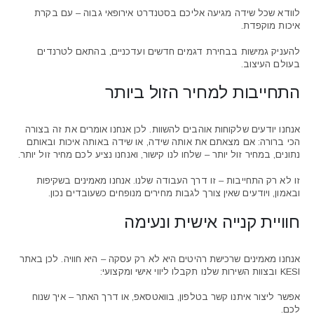
לוודא שכל שידה מגיעה אליכם בסטנדרט אירופאי גבוה – עם בקרת
איכות מוקפדת.
להעניק גמישות בבחירת דגמים חדשים ועדכניים, בהתאם לטרנדים
בעולם העיצוב.
התחייבות למחיר הזול ביותר
אנחנו יודעים שלקוחות אוהבים להשוות. לכן אנחנו אומרים את זה בצורה
הכי ברורה: אם מצאתם את אותה שידה, או שידה באותה איכות ובאותם
נתונים, במחיר זול יותר – שלחו לנו קישור, ואנחנו נציע לכם מחיר זול יותר.
זו לא רק התחייבות – זו דרך העבודה שלנו. אנחנו מאמינים בשקיפות
ובאמון, ויודעים שאין צורך לגבות מחירים מנופחים כשעובדים נכון.
חוויית קנייה אישית ונעימה
אנחנו מאמינים שרכישת רהיטים היא לא רק עסקה – היא חוויה. לכן באתר
KESI ובצוות השירות שלנו תקבלו ליווי אישי ומקצועי:
אפשר ליצור איתנו קשר בטלפון, בוואטסאפ, או דרך האתר – איך שנוח
לכם.