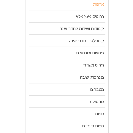
ארונות
רהיטים מעץ מלא
קומודות ושידות לחדר שינה
קומפלט – חדרי שינה
כיסאות וכורסאות
ריהוט משרדי
מערכות ישיבה
מטבחים
כורסאות
ספות
ספות פינתיות