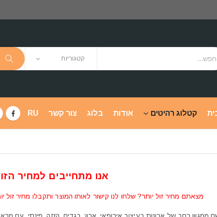
קטגוריות
ית
קטלוג רהיטים
אודות
בלוג
צור קשר
RU
אנו מתחייבים למחיר הזול
מצאתם מחיר זול יותר? שלחו לנו קישור לאותו המוצר ותקבלו מחיר זול יו