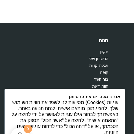
חנות
תקנון
החשבון שלי
עגלת קניות
קופה
צור קשר
חוות דעת
אנחנו מכבדים את פרטיותך.
עוגיות (Cookies) מסייעות לנו לשפר את חוויית השימוש
שלך, להציג תוכן מותאם אישית ולנתח תנועה באתר.
באפשרותך לבחור אילו עוגיות לאפשר על ידי לחיצה על
"התאמה אישית". לחיצה על "אשר הכול" תספק את
הסכמתך, או על "דחה הכול" כדי לדחות עוגיות שאינן
0
חיוניות.