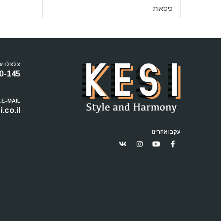
כיסאות
צלצלו עכ
0-145
E-MAIL:
.co.il
עקבו אחרינו