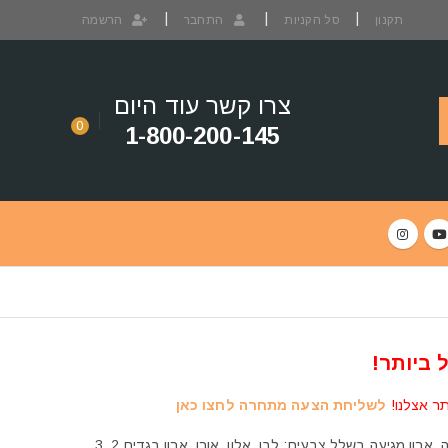
תקנון
סל הקניות
התחבר
הרשמה
צרו קשר עוד היום
0
1-800-200-145
 ביותר!
תר אצלנו!
לשליחת הצעה מתחרה לחצו כאן
בוא להתרשם ממגוון רחב של ארונות בעיצוב אירופאי, ארון: בגדים, הזזה, פינתי, עם מראה. ארון מגיעה בשלל צבעים: לבן, אלון, אורן. ארון בגדים 2, 3,