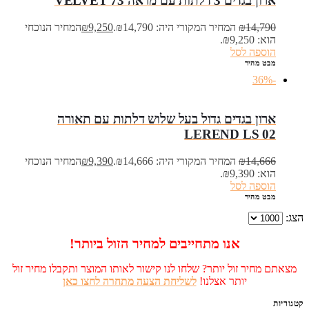
ארון בגדים 3 דלתות עם מראה VELVET 73
14,790
₪
המחיר המקורי היה: ₪14,790.
9,250
₪
המחיר הנוכחי
הוא: ₪9,250.
הוספה לסל
מבט מהיר
-36%
ארון בגדים גדול בעל שלוש דלתות עם תאורה
LEREND LS 02
14,666
₪
המחיר המקורי היה: ₪14,666.
9,390
₪
המחיר הנוכחי
הוא: ₪9,390.
הוספה לסל
מבט מהיר
הצג:
אנו מתחייבים למחיר הזול ביותר!
מצאתם מחיר זול יותר? שלחו לנו קישור לאותו המוצר ותקבלו מחיר זול
יותר אצלנו!
לשליחת הצעה מתחרה לחצו כאן
קטגוריות