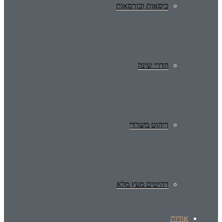
כיסאות וכורסאות
חדרי שינה
ריהוט משרדי
רהיטים מעץ מלא
אודות