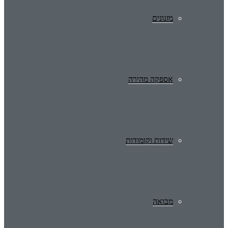
מזנונים
אספקה מהירה
שידות וקומודות
מבואה