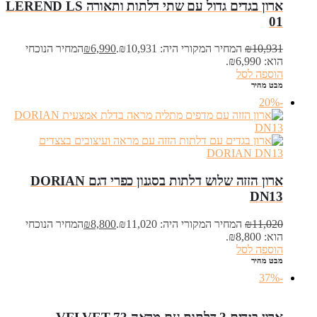
ארון בגדים גדול עם שתי דלתות ותאורה LEREND LS
01
10,931
₪
המחיר המקורי היה: ₪10,931.
6,990
₪
המחיר הנוכחי
הוא: ₪6,990.
הוספה לסל
מבט מהיר
-20%
ארון הזזה שלוש דלתות בסגנון כפרי דגם DORIAN
DN13
11,020
₪
המחיר המקורי היה: ₪11,020.
8,800
₪
המחיר הנוכחי
הוא: ₪8,800.
הוספה לסל
מבט מהיר
-37%