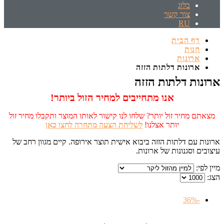
בלוג
צור קשר
RU
דף הבית
חנות
ארונות
ארונות דלתות הזזה
ארונות דלתות הזזה
אנו מתחייבים למחיר הזול ביותר!
מצאתם מחיר זול יותר? שלחו לנו קישור לאותו המוצר ותקבלו מחיר זול
יותר אצלנו!
לשליחת הצעה מתחרה לחצו כאן
ארונות עם דלתות הזזה ביבוא אישית תוצר אירופה. קיים מגוון רחב של
עיצובים וסגנונות של ארונות.
מיין לפי:
הצג:
-36%