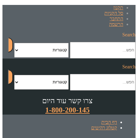
תקנון
סל הקניות
התחבר
הרשמה
Search
Search
צרו קשר עוד היום
1-800-200-145
דף הבית
קטלוג רהיטים