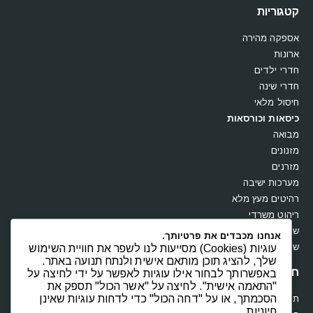
קטגוריות
אספקה מהירה
ארונות
חדרי ילדים
חדרי שינה
חיסול מלאי
כיסאות וכורסאות
מבואה
מזנונים
מזרנים
מערכות ישיבה
רהיטים מעץ מלא
ריהוט משרדי
שולחנות
אנחנו מכבדים את פרטיותך.
שידות וקומודות
עוגיות (Cookies) מסייעות לנו לשפר את חוויית השימוש
שלך, להציג תוכן מותאם אישית ולנתח תנועה באתר.
חנות
באפשרותך לבחור אילו עוגיות לאפשר על ידי לחיצה על
"התאמה אישית". לחיצה על "אשר הכול" תספק את
הסכמתך, או על "דחה הכול" כדי לדחות עוגיות שאינן
תקנון
חיוניות.