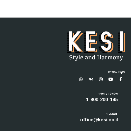
עקבו אחרינו
צלצלו עכשיו:
1-800-200-145
E-MAIL:
office@kesi.co.il