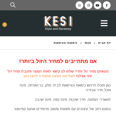
0
דף הבית
חנות
כיסאות וכורסאות
אנו מתחייבים למחיר הזול ביותר!
מצאתם מחיר זול יותר? שלחו לנו קישור לאותו המוצר ותקבלו מחיר זול
יותר אצלנו!
לשליחת הצעה מתחרה לחצו כאן
כאן תוכלו לרכוש כיסאות וכורסאות לבית: סלון, בר,הארחה, פינת
אוכל,חדר עבודה.
למשרד: המתנה, חדר ישיבות, פינת קפה, פינת ישיבה.
במגוון רחב של עיצובים עם משענת ומושב מרופדים או\עם קפיטונג'