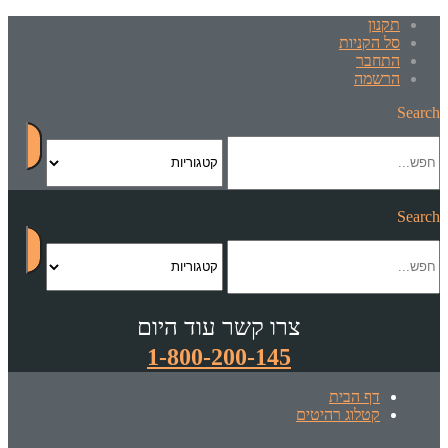
תקנון
סל הקניות
התחבר
הרשמה
Search
Search
צרו קשר עוד היום
1-800-200-145
דף הבית
קטלוג רהיטים