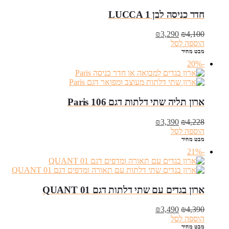
חדר כניסה לבן LUCCA 1
המחיר
המחיר
₪
3,290
₪
4,100
המקורי
הנוכחי
הוספה לסל
היה:
הוא:
מבט מהיר
₪3,290.
₪4,100.
-20%
ארון תליה שתי דלתות דגם 106 Paris
המחיר
המחיר
₪
3,390
₪
4,228
המקורי
הנוכחי
הוספה לסל
היה:
הוא:
מבט מהיר
₪3,390.
₪4,228.
-21%
ארון בגדים עם שתי דלתות דגם QUANT 01
המחיר
המחיר
₪
3,490
₪
4,390
המקורי
הנוכחי
הוספה לסל
היה:
הוא:
מבט מהיר