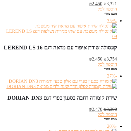
המחיר
המחיר
₪
2,450
₪
3,321
המקורי
הנוכחי
הוספה לסל
היה:
הוא:
מבט מהיר
₪2,450.
₪3,321.
-35%
קונסולה שידת איפור עם מראה דגם LEREND LS 16
המחיר
המחיר
₪
2,450
₪
3,754
המקורי
הנוכחי
הוספה לסל
היה:
הוא:
מבט מהיר
₪2,450.
₪3,754.
-27%
שידת קומודה רחבה בסגנון כפרי דגם DORIAN DN3
המחיר
המחיר
₪
2,470
₪
3,390
המקורי
הנוכחי
הוספה לסל
היה:
הוא:
מבט מהיר
₪2,470.
₪3,390.
-20%