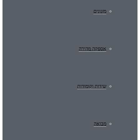
מזנונים
אספקה מהירה
שידות וקומודות
מבואה