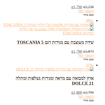
המחיר
המחיר
₪
1,790
₪
2,236
המקורי
הנוכחי
הוספה לסל
היה:
הוא:
מבט מהיר
₪1,790.
₪2,236.
-38%
שידה מעוצבת עם מגירות דגם TOSCANIA 5
המחיר
המחיר
₪
1,790
₪
2,873
המקורי
הנוכחי
הוספה לסל
היה:
הוא:
מבט מהיר
₪1,790.
₪2,873.
-35%
ארון למבואה עם מראה ומגירות נשלפות ומתלה
DOLCE 21
המחיר
המחיר
₪
1,800
₪
2,790
המקורי
הנוכחי
הוספה לסל
היה:
הוא:
מבט מהיר
₪1,800.
₪2,790.