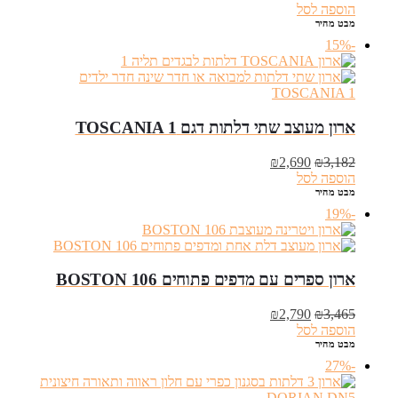
המקורי
הנוכחי
הוספה לסל
היה:
הוא:
מבט מהיר
₪2,690.
₪3,352.
-15%
ארון מעוצב שתי דלתות דגם TOSCANIA 1
המחיר
המחיר
₪
2,690
₪
3,182
המקורי
הנוכחי
הוספה לסל
היה:
הוא:
מבט מהיר
₪2,690.
₪3,182.
-19%
ארון ספרים עם מדפים פתוחים BOSTON 106
המחיר
המחיר
₪
2,790
₪
3,465
המקורי
הנוכחי
הוספה לסל
היה:
הוא:
מבט מהיר
₪2,790.
₪3,465.
-27%