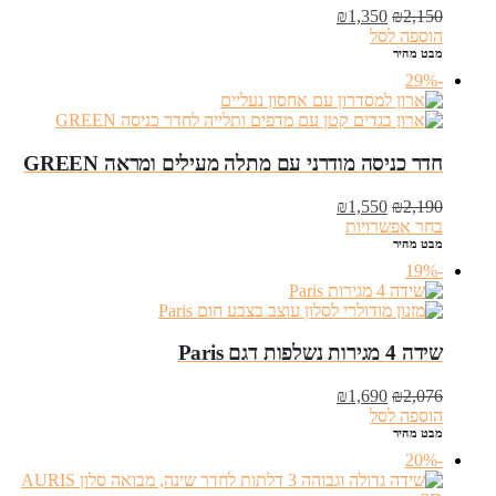
המחיר
המחיר
₪
1,350
₪
2,150
המקורי
הנוכחי
הוספה לסל
היה:
הוא:
מבט מהיר
₪1,350.
₪2,150.
-29%
חדר כניסה מודרני עם מתלה מעילים ומראה GREEN
המחיר
המחיר
₪
1,550
₪
2,190
המקורי
הנוכחי
בחר אפשרויות
היה:
הוא:
מבט מהיר
₪1,550.
₪2,190.
-19%
שידה 4 מגירות נשלפות דגם Paris
המחיר
המחיר
₪
1,690
₪
2,076
המקורי
הנוכחי
הוספה לסל
היה:
הוא:
מבט מהיר
₪1,690.
₪2,076.
-20%