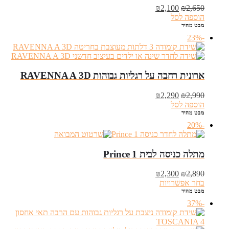
המחיר
המחיר
₪
2,100
₪
2,650
המקורי
הנוכחי
הוספה לסל
היה:
הוא:
מבט מהיר
₪2,100.
₪2,650.
-23%
ארונית רחבה על רגליות גבוהות RAVENNA A 3D
המחיר
המחיר
₪
2,290
₪
2,990
המקורי
הנוכחי
הוספה לסל
היה:
הוא:
מבט מהיר
₪2,290.
₪2,990.
-20%
מתלה כניסה לבית Prince 1
המחיר
המחיר
₪
2,300
₪
2,890
המקורי
הנוכחי
בחר אפשרויות
היה:
הוא:
מבט מהיר
₪2,300.
₪2,890.
-37%