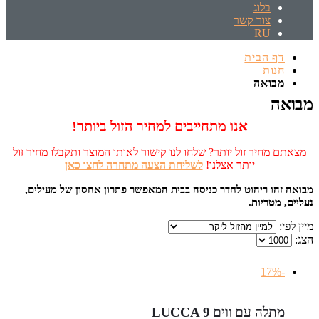
בלוג
צור קשר
RU
דף הבית
חנות
מבואה
מבואה
אנו מתחייבים למחיר הזול ביותר!
מצאתם מחיר זול יותר? שלחו לנו קישור לאותו המוצר ותקבלו מחיר זול
יותר אצלנו!
לשליחת הצעה מתחרה לחצו כאן
מבואה זהו ריהוט לחדר כניסה בבית המאפשר פתרון אחסון של מעילים,
נעליים, מטריות.
מיין לפי:
הצג:
-17%
מתלה עם ווים LUCCA 9