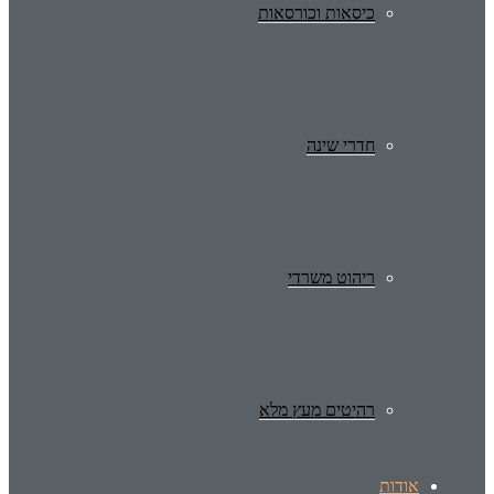
כיסאות וכורסאות
חדרי שינה
ריהוט משרדי
רהיטים מעץ מלא
אודות