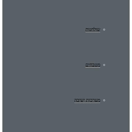
שולחנות
מטבחים
מערכות ישיבה