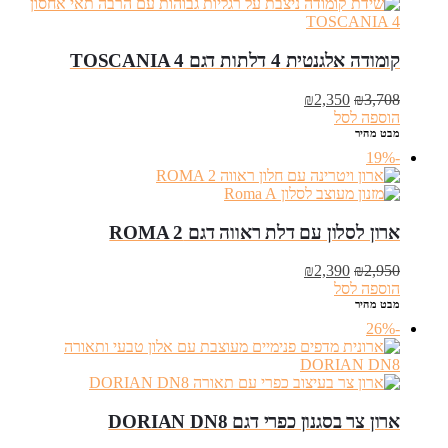
קומודה אלגנטית 4 דלתות דגם TOSCANIA 4
המחיר
המחיר
₪
2,350
₪
3,708
המקורי
הנוכחי
הוספה לסל
היה:
הוא:
מבט מהיר
₪2,350.
₪3,708.
-19%
ארון לסלון עם דלת ראווה דגם ROMA 2
המחיר
המחיר
₪
2,390
₪
2,950
המקורי
הנוכחי
הוספה לסל
היה:
הוא:
מבט מהיר
₪2,390.
₪2,950.
-26%
ארון צר בסגנון כפרי דגם DORIAN DN8