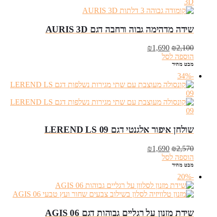
שידה מדהימה גבוה ורחבה דגם AURIS 3D
המחיר
המחיר
₪
1,690
₪
2,100
המקורי
הנוכחי
הוספה לסל
היה:
הוא:
מבט מהיר
₪1,690.
₪2,100.
-34%
שולחן איפור אלגנטי דגם LEREND LS 09
המחיר
המחיר
₪
1,690
₪
2,570
המקורי
הנוכחי
הוספה לסל
היה:
הוא:
מבט מהיר
₪1,690.
₪2,570.
-20%
שידת מזנון על רגליים גבוהות דגם AGIS 06