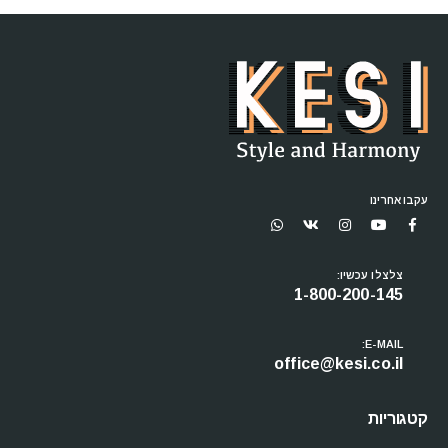
עקבו אחרינו
צלצלו עכשיו:
1-800-200-145
E-MAIL:
office@kesi.co.il
קטגוריות