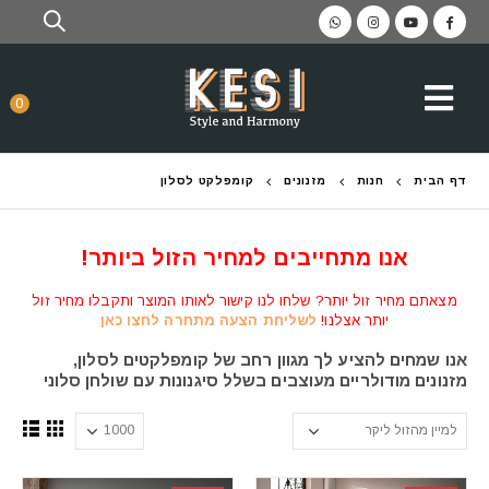
0
דף הבית
חנות
מזנונים
קומפלקט לסלון
אנו מתחייבים למחיר הזול ביותר!
מצאתם מחיר זול יותר? שלחו לנו קישור לאותו המוצר ותקבלו מחיר זול
יותר אצלנו!
לשליחת הצעה מתחרה לחצו כאן
אנו שמחים להציע לך מגוון רחב של קומפלקטים לסלון,
מזנונים מודולריים מעוצבים בשלל סיגנונות עם שולחן סלוני