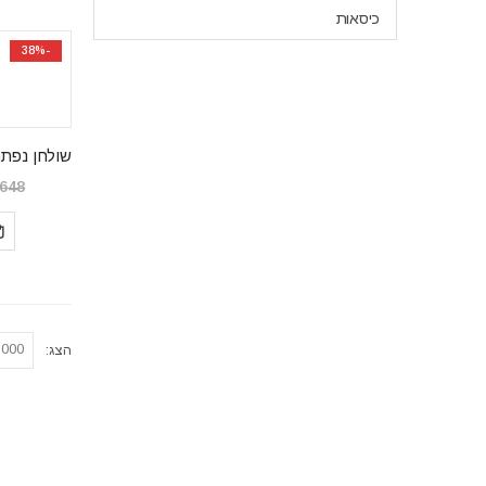
כיסאות
-38%
,648
הצג: