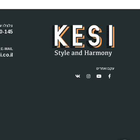
צלצלו עכ
0-145
E-MAIL:
.co.il
עקבו אחרינו