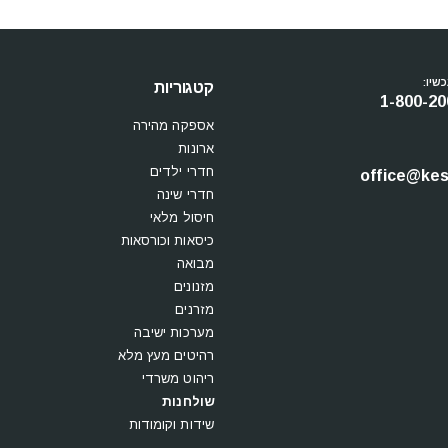
שיו:
קטגוריות
1-800-20
אספקה מהירה
ארונות
חדרי ילדים
office@kesi
חדרי שינה
חיסול מלאי
כיסאות וכורסאות
מבואה
מזנונים
מזרנים
מערכות ישיבה
רהיטים מעץ מלא
ריהוט משרדי
שולחנות
שידות וקומודות