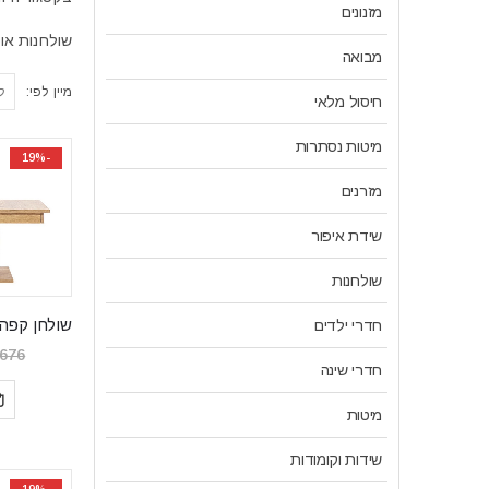
מזנונים
שולחנות או
מבואה
מיין לפי:
חיסול מלאי
מיטות נסתרות
-19%
מזרנים
שידת איפור
שולחנות
חדרי ילדים
,676
חדרי שינה
מיטות
שידות וקומודות