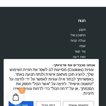
חנות
תקנון
החשבון שלי
עגלת קניות
קופה
צור קשר
חוות דעת
אנחנו מכבדים את פרטיותך.
עוגיות (Cookies) מסייעות לנו לשפר את חוויית השימוש
שלך, להציג תוכן מותאם אישית ולנתח תנועה באתר.
באפשרותך לבחור אילו עוגיות לאפשר על ידי לחיצה על
"התאמה אישית". לחיצה על "אשר הכול" תספק את
הסכמתך, או על "דחה הכול" כדי לדחות עוגיות שאינן
0
חיוניות.
התאמה אישית
דחה הכול
אשר הכול