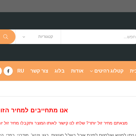
קטגוריות
ית
קטלוג רהיטים
אודות
בלוג
צור קשר
RU
אנו מתחייבים למחיר הזול
מצאתם מחיר זול יותר? שלחו לנו קישור לאותו המוצר ותקבלו מחיר זול יו
 ניתן למצוא שולחנות לפינת אוכל בשלל סגנונות, כגון: וינטג', מודרני, כפרי, הי