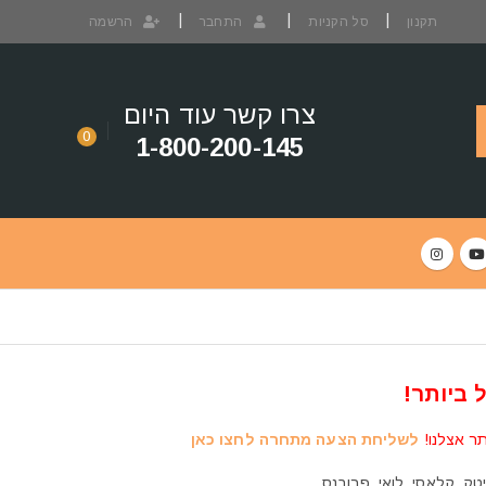
תקנון
סל הקניות
התחבר
הרשמה
צרו קשר עוד היום
0
1-800-200-145
 ביותר!
תר אצלנו!
לשליחת הצעה מתחרה לחצו כאן
יטק, קלאסי, לואי, פרובנס