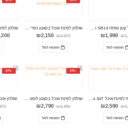
-42%
-28%
שולחן אוכל קטן נפתח SNOBI SB14
שולחן לפינת אוכל בסגנון כפרי דגם DORIAN DN12
המחיר
המחיר
המחיר
המחיר
,200
₪
2,150
₪
1,990
₪
2,973
₪
2
המקורי
הנוכחי
המקורי
הנוכחי
היה:
הוא:
היה:
הוא:
הוספה לסל
הוספה לסל
ב
₪2,150.
₪2,973.
₪1,990.
₪2,461.
-20%
-19%
שולחן נפתח לפינת אוכל דגם Paris
שולחן לפינת אוכל בסגנון לופט דגם QUANT 10
המחיר
המחיר
המחיר
המחיר
₪
2,790
₪
2,590
472
₪
3,450
₪
3
המקורי
הנוכחי
המקורי
הנוכחי
היה:
הוא:
היה:
הוא:
הוספה לסל
הוספה לסל
₪2,790.
₪3,450.
₪2,590.
₪3,175.