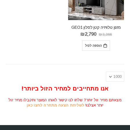
מזנון טלוויזיה קטן לסלון GEO1
המחיר
המחיר
₪
2,790
₪
3,366
המקורי
הנוכחי
היה:
הוא:
הוספה לסל
₪2,790.
₪3,366.
אנו מתחייבים למחיר הזול ביותר!
מצאתם מחיר זול יותר? שלחו לנו קישור לאותו המוצר ותקבלו מחיר זול
יותר אצלנו!
לשליחת הצעה מתחרה לחצו כאן