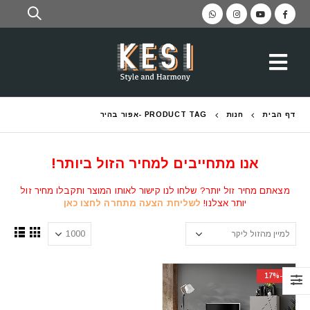
דף הבית
חנות
PRODUCT TAG -
אפור בהיר
אנו מתחייבים למחיר הזול ביותר!
מצאתם מחיר זול יותר? שלחו לנו קישור לאותו המוצר ותקבלו מחיר זול
יותר אצלנו!
לשליחת הצעה מתחרה לחצו כאן
-17%