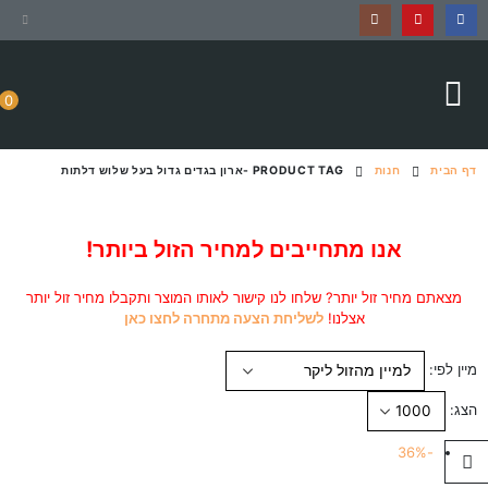
0
דף הבית
חנות
PRODUCT TAG -
ארון בגדים גדול בעל שלוש דלתות
אנו מתחייבים למחיר הזול ביותר!
מצאתם מחיר זול יותר? שלחו לנו קישור לאותו המוצר ותקבלו מחיר זול יותר
אצלנו!
לשליחת הצעה מתחרה לחצו כאן
מיין לפי:
הצג:
-36%