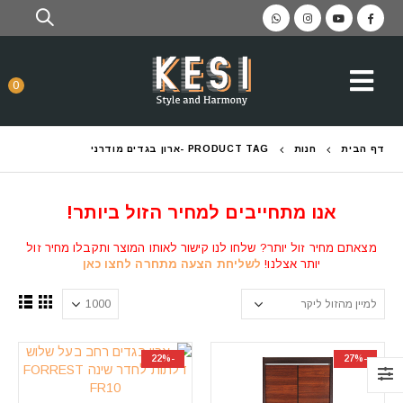
0
דף הבית
חנות
PRODUCT TAG -
ארון בגדים מודרני
אנו מתחייבים למחיר הזול ביותר!
מצאתם מחיר זול יותר? שלחו לנו קישור לאותו המוצר ותקבלו מחיר זול
יותר אצלנו!
לשליחת הצעה מתחרה לחצו כאן
-22%
-27%