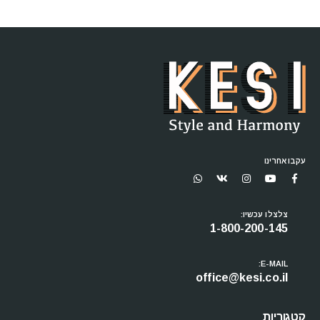
עקבו אחרינו
צלצלו עכשיו:
1-800-200-145
E-MAIL:
office@kesi.co.il
קטגוריות