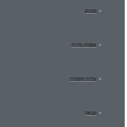
מזנונים
אספקה מהירה
שידות וקומודות
מבואה