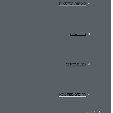
כיסאות וכורסאות
חדרי שינה
ריהוט משרדי
רהיטים מעץ מלא
אודות