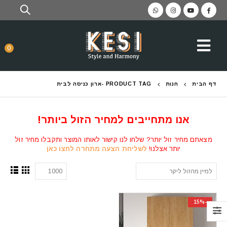
0
דף הבית
חנות
PRODUCT TAG -
ארון כניסה לבית
אנו מתחייבים למחיר הזול ביותר!
מצאתם מחיר זול יותר? שלחו לנו קישור לאותו המוצר ותקבלו מחיר זול
יותר אצלנו!
לשליחת הצעה מתחרה לחצו כאן
-15%