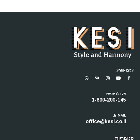
עקבו אחרינו
צלצלו עכשיו:
1-800-200-145
E-MAIL:
office@kesi.co.il
קטגוריות