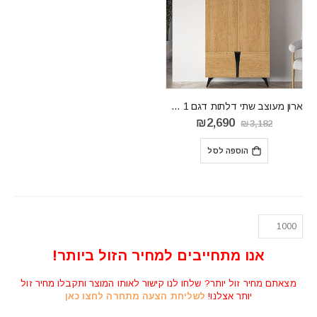
ארון מעוצב שתי דלתות דגם TOSCANIA 1
המחיר
המחיר
₪
2,690
₪
3,182
המקורי
הנוכחי
היה:
הוא:
הוספה לסל
₪2,690.
₪3,182.
אנו מתחייבים למחיר הזול ביותר!
מצאתם מחיר זול יותר? שלחו לנו קישור לאותו המוצר ותקבלו מחיר זול
יותר אצלנו!
לשליחת הצעה מתחרה לחצו כאן