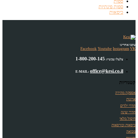
ספות
ספות פינתיות
כיסאות
עקבו אחרינו
Facebook
Youtube
Instagram
VK
1-800-200-145
צלצלו עכשיו:
office@kesi.co.il
E-MAIL:
קטגוריות
אספקה מהירה
ארונות
חדרי ילדים
חדרי שינה
חיסול מלאי
כיסאות וכורסאות
מבואה
מזנונים