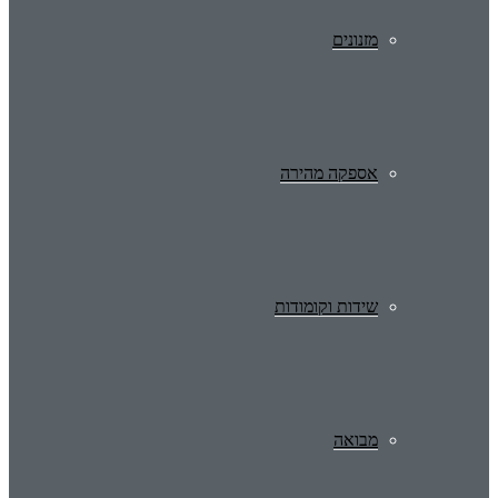
מזנונים
אספקה מהירה
שידות וקומודות
מבואה