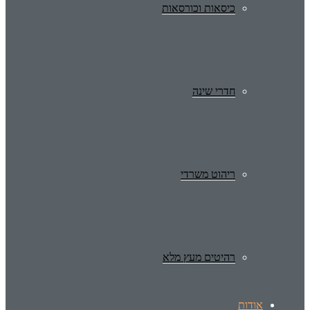
כיסאות וכורסאות
חדרי שינה
ריהוט משרדי
רהיטים מעץ מלא
אודות