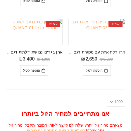
הוספה לסל
הוספה לסל
₪2,650.
₪3,390.
₪2,490.
₪3,094.
-21%
-19%
ארון דלת אחת עם מסגרת דגם QUANT 02
ארון בגדים עם שתי דלתות דגם QUANT 01
המחיר
המחיר
המחיר
המחיר
₪
3,490
₪
2,650
₪
4,390
₪
3,290
המקורי
הנוכחי
המקורי
הנוכחי
היה:
הוא:
היה:
הוא:
הוספה לסל
הוספה לסל
₪3,490.
₪4,390.
₪2,650.
₪3,290.
אנו מתחייבים למחיר הזול ביותר!
מצאתם מחיר זול יותר? שלחו לנו קישור לאותו המוצר ותקבלו מחיר זול
יותר אצלנו!
לשליחת הצעה מתחרה לחצו כאן