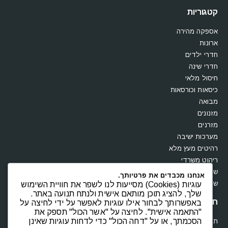
קטגוריות
אספקה מהירה
ארונות
חדרי ילדים
חדרי שינה
חיסול מלאי
כיסאות וכורסאות
מבואה
מזנונים
מזרנים
מערכות ישיבה
רהיטים מעץ מלא
ריהוט משרדי
שולחנות
אנחנו מכבדים את פרטיותך.
שידות וקומודות
עוגיות (Cookies) מסייעות לנו לשפר את חוויית השימוש
שלך, להציג תוכן מותאם אישית ולנתח תנועה באתר.
חנות
באפשרותך לבחור אילו עוגיות לאפשר על ידי לחיצה על
"התאמה אישית". לחיצה על "אשר הכול" תספק את
הסכמתך, או על "דחה הכול" כדי לדחות עוגיות שאינן
תקנון