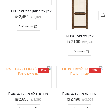
ארון צר בסגנון כפרי דגם DORIAN DN8
המחיר
המחיר
₪
2,450
₪
3,321
המקורי
הנוכחי
היה:
הוא:
הוספה לסל
₪2,450.
₪3,321.
ארון צר דגם RUSO
המחיר
המחיר
₪
2,100
₪
2,628
המקורי
הנוכחי
היה:
הוא:
הוספה לסל
₪2,100.
₪2,628.
-22%
-20%
ארון דלת אחת דגם Paris
ארון צר דלת אחת דגם Paris
המחיר
המחיר
המחיר
המחיר
₪
2,650
₪
2,490
₪
3,390
₪
3,094
המקורי
הנוכחי
המקורי
הנוכחי
היה:
הוא:
היה:
הוא: