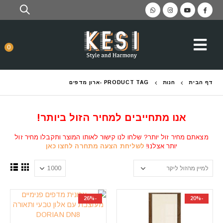
0
דף הבית
חנות
PRODUCT TAG -
ארון מדפים
אנו מתחייבים למחיר הזול ביותר!
מצאתם מחיר זול יותר? שלחו לנו קישור לאותו המוצר ותקבלו מחיר זול
יותר אצלנו!
לשליחת הצעה מתחרה לחצו כאן
-26%
-20%