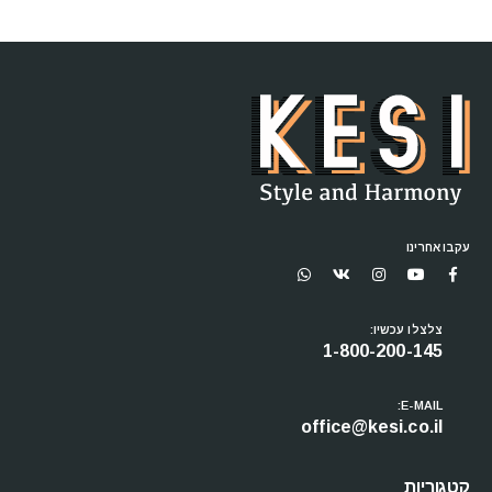
עקבו אחרינו
צלצלו עכשיו:
1-800-200-145
E-MAIL:
office@kesi.co.il
קטגוריות