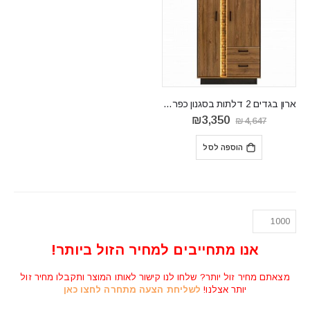
ארון בגדים 2 דלתות בסגנון כפרי דגם DORIAN DN9
המחיר
המחיר
₪
3,350
₪
4,647
המקורי
הנוכחי
היה:
הוא:
הוספה לסל
₪3,350.
₪4,647.
אנו מתחייבים למחיר הזול ביותר!
מצאתם מחיר זול יותר? שלחו לנו קישור לאותו המוצר ותקבלו מחיר זול
יותר אצלנו!
לשליחת הצעה מתחרה לחצו כאן