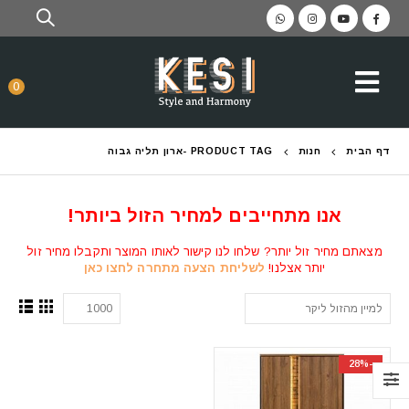
0
דף הבית
חנות
PRODUCT TAG -
ארון תליה גבוה
אנו מתחייבים למחיר הזול ביותר!
מצאתם מחיר זול יותר? שלחו לנו קישור לאותו המוצר ותקבלו מחיר זול
יותר אצלנו!
לשליחת הצעה מתחרה לחצו כאן
-28%