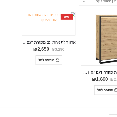
-19%
ארון דלת אחת עם מסגרת דגם QUANT 02
המחיר
המחיר
₪
2,650
₪
3,290
המקורי
הנוכחי
היה:
הוא:
הוספה לסל
₪2,650.
₪3,290.
ארונית כוורת סגורה דגם QUANT 07
המחיר
המחיר
₪
1,890
₪
2
המקורי
הנוכחי
היה:
הוא:
הוספה לסל
₪1,890.
₪2,390.