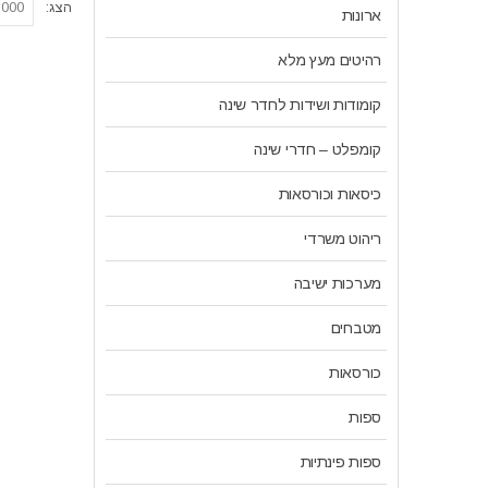
הצג:
ארונות
רהיטים מעץ מלא
קומודות ושידות לחדר שינה
קומפלט – חדרי שינה
כיסאות וכורסאות
ריהוט משרדי
מערכות ישיבה
מטבחים
כורסאות
ספות
ספות פינתיות