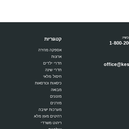
שיו:
קטגוריות
1-800-20
אספקה מהירה
ארונות
חדרי ילדים
office@kesi
חדרי שינה
חיסול מלאי
כיסאות וכורסאות
מבואה
מזנונים
מזרנים
מערכות ישיבה
רהיטים מעץ מלא
ריהוט משרדי