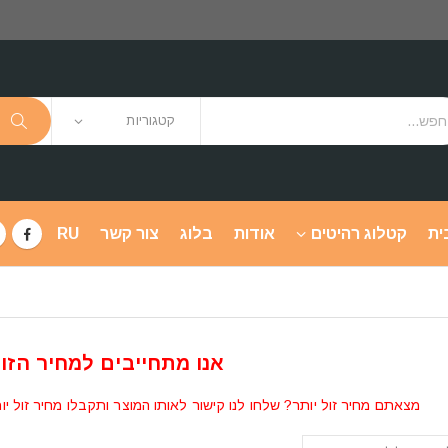
קטגוריות
ית
קטלוג רהיטים
אודות
בלוג
צור קשר
RU
אנו מתחייבים למחיר הזול
מצאתם מחיר זול יותר? שלחו לנו קישור לאותו המוצר ותקבלו מחיר זול יו