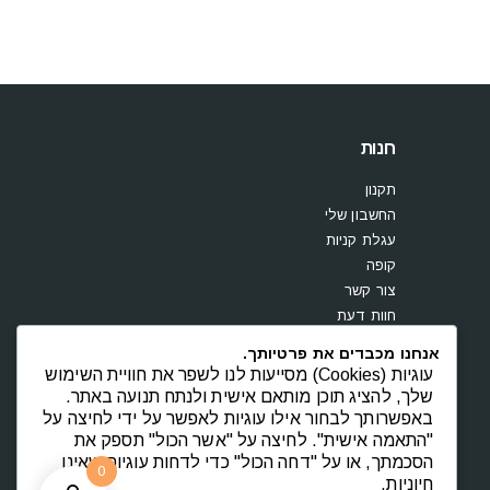
חנות
תקנון
החשבון שלי
עגלת קניות
קופה
צור קשר
חוות דעת
אנחנו מכבדים את פרטיותך.
עוגיות (Cookies) מסייעות לנו לשפר את חוויית השימוש
שלך, להציג תוכן מותאם אישית ולנתח תנועה באתר.
באפשרותך לבחור אילו עוגיות לאפשר על ידי לחיצה על
"התאמה אישית". לחיצה על "אשר הכול" תספק את
הסכמתך, או על "דחה הכול" כדי לדחות עוגיות שאינן
0
חיוניות.