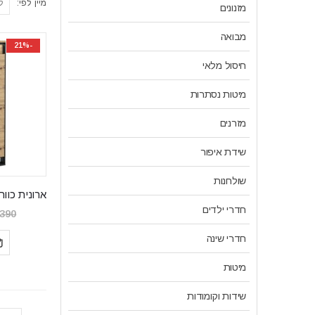
מיין לפי:
מזנונים
מבואה
-21%
חיסול מלאי
מיטות נסתרות
מזרנים
שידת איפור
שולחנות
חדרי ילדים
,390
חדרי שינה
מיטות
שידות וקומודות