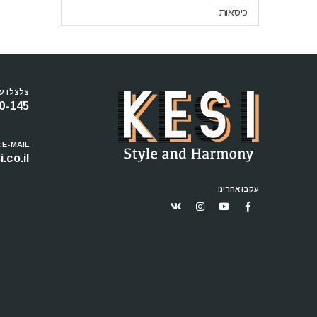
כיסאות
צלצלו עכ
0-145
E-MAIL:
.co.il
עקבו אחרינו