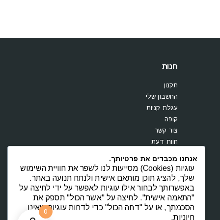
חנות
תקנון
החשבון שלי
עגלת קניות
קופה
צור קשר
חוות דעת
אנחנו מכבדים את פרטיותך.
עוגיות (Cookies) מסייעות לנו לשפר את חוויית השימוש
שלך, להציג תוכן מותאם אישית ולנתח תנועה באתר.
באפשרותך לבחור אילו עוגיות לאפשר על ידי לחיצה על
"התאמה אישית". לחיצה על "אשר הכול" תספק את
הסכמתך, או על "דחה הכול" כדי לדחות עוגיות שאינן
0
חיוניות.