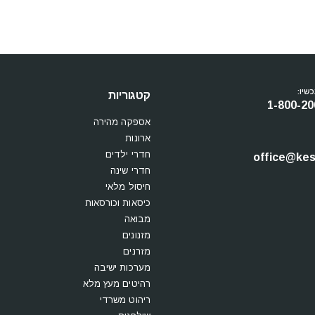
שיו:
קטגוריות
1-800-20
אספקה מהירה
ארונות
חדרי ילדים
office@kesi
חדרי שינה
חיסול מלאי
כיסאות וכורסאות
מבואה
מזנונים
מזרנים
מערכות ישיבה
רהיטים מעץ מלא
ריהוט משרדי