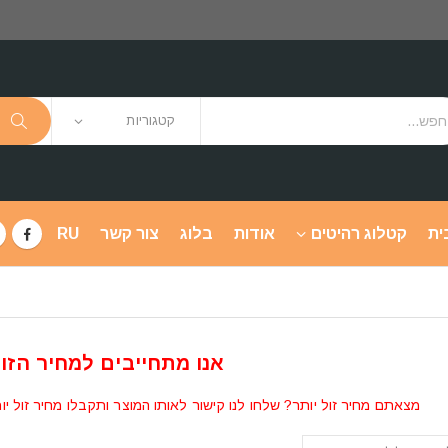
קטגוריות
ית
קטלוג רהיטים
אודות
בלוג
צור קשר
RU
אנו מתחייבים למחיר הזול
מצאתם מחיר זול יותר? שלחו לנו קישור לאותו המוצר ותקבלו מחיר זול יו