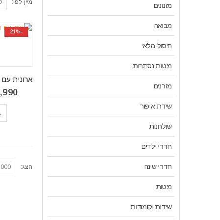
מיין לפי:
מזנונים
מבואה
-21%
חיסול מלאי
מיטות נסתרות
מזרנים
,990
שידת איפור
ב
שולחנות
חדרי ילדים
חדרי שינה
הצג:
מיטות
שידות וקומודות