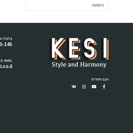
כיסאות
צלצלו עכ
0-145
E-MAIL:
.co.il
עקבו אחרינו