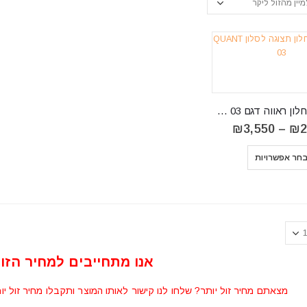
ארונית עם חלון ראווה דגם QUANT 03
טווח
₪
3,550
–
₪
2
מחירים:
⁦₪2,990⁩
חר אפשרויות
עד
⁦₪3,550⁩
אנו מתחייבים למחיר הזול
מצאתם מחיר זול יותר? שלחו לנו קישור לאותו המוצר ותקבלו מחיר זול יו