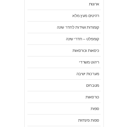
ארונות
רהיטים מעץ מלא
קומודות ושידות לחדר שינה
קומפלט – חדרי שינה
כיסאות וכורסאות
ריהוט משרדי
מערכות ישיבה
מטבחים
כורסאות
ספות
ספות פינתיות