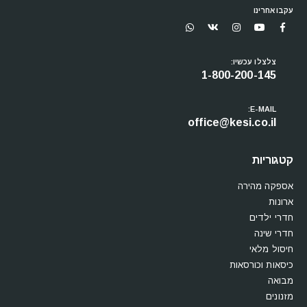
עקבו אחרינו
צלצלו עכשיו:
1-800-200-145
E-MAIL:
office@kesi.co.il
קטגוריות
אספקה מהירה
ארונות
חדרי ילדים
חדרי שינה
חיסול מלאי
כיסאות וכורסאות
מבואה
מזנונים