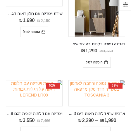
שידת ויטרינה עם חלון ראווה דגם ROMA 2A
המחיר
המחיר
₪
1,690
₪
2,150
המקורי
הנוכחי
היה:
הוא:
הוספה לסל
₪1,690.
₪2,150.
ויטרינה נמוכה דלתות בעיצוב גיאומטרי דגם Viste V01
המחיר
המחיר
₪
1,290
₪
1,659
המקורי
הנוכחי
היה:
הוא:
הוספה לסל
₪1,290.
₪1,659.
-52%
-39%
ארונית שתי דלתות ראווה דגם TOSCANIA 3
ויטרינה עם דלתות זכוכית דגם LEREND LR08
טווח
המחיר
המחיר
₪
3,550
₪
2,290
–
₪
1,990
₪
7,466
מחירים:
המקורי
הנוכחי
⁦₪1,990⁩
היה:
הוא: