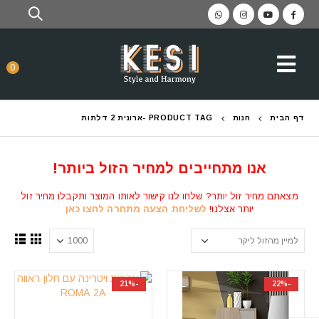
0
דף הבית
חנות
PRODUCT TAG -
ארונית 2 דלתות
אנו מתחייבים למחיר הזול ביותר!
מצאתם מחיר זול יותר? שלחו לנו קישור לאותו המוצר ותקבלו מחיר זול
יותר אצלנו!
לשליחת הצעה מתחרה לחצו כאן
-21%
-22%