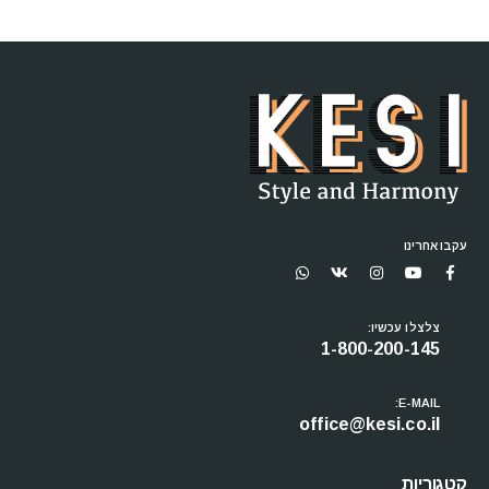
עקבו אחרינו
צלצלו עכשיו:
1-800-200-145
E-MAIL:
office@kesi.co.il
קטגוריות