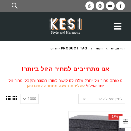
דף הבית
חנות
PRODUCT TAG -
הדום
אנו מתחייבים למחיר הזול ביותר!
מצאתם מחיר זול יותר? שלחו לנו קישור לאותו המוצר ותקבלו מחיר זול
יותר אצלנו!
לשליחת הצעה מתחרה לחצו כאן
-17%