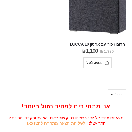
הדום אפור עם אחסון LUCCA 10
המחיר
המחיר
₪
1,100
₪
1,320
המקורי
הנוכחי
היה:
הוא:
הוספה לסל
₪1,100.
₪1,320.
אנו מתחייבים למחיר הזול ביותר!
מצאתם מחיר זול יותר? שלחו לנו קישור לאותו המוצר ותקבלו מחיר זול
יותר אצלנו!
לשליחת הצעה מתחרה לחצו כאן