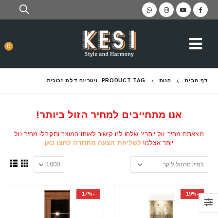
0
דף הבית
חנות
PRODUCT TAG -
ויטרינה דלת זכוכית
אנו מתחייבים למחיר הזול ביותר!
מצאתם מחיר זול יותר? שלחו לנו קישור לאותו המוצר ותקבלו מחיר זול
יותר אצלנו!
לשליחת הצעה מתחרה לחצו כאן
-17%
-19%