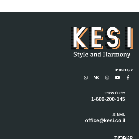
עקבו אחרינו
צלצלו עכשיו:
1-800-200-145
E-MAIL:
office@kesi.co.il
קטגוריות