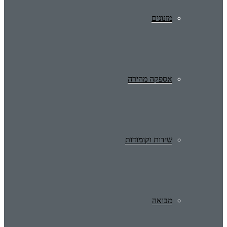
מזנונים
אספקה מהירה
שידות וקומודות
מבואה