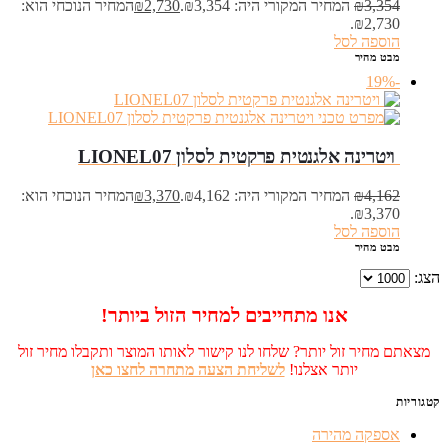
3,354
₪
המחיר המקורי היה: ₪3,354.
2,730
₪
המחיר הנוכחי הוא:
₪2,730.
הוספה לסל
מבט מהיר
-19%
‏ ויטרינה אלגנטית פרקטית לסלון LIONEL07
4,162
₪
המחיר המקורי היה: ₪4,162.
3,370
₪
המחיר הנוכחי הוא:
₪3,370.
הוספה לסל
מבט מהיר
הצג:
אנו מתחייבים למחיר הזול ביותר!
מצאתם מחיר זול יותר? שלחו לנו קישור לאותו המוצר ותקבלו מחיר זול
יותר אצלנו!
לשליחת הצעה מתחרה לחצו כאן
קטגוריות
אספקה מהירה