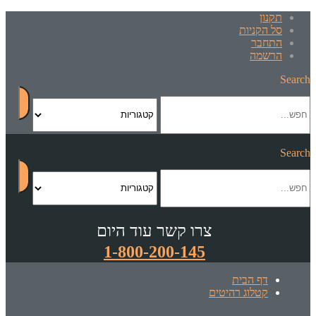
תקנון
סל הקניות
התחבר
הרשמה
Search
Search
צרו קשר עוד היום
1-800-200-145
דף הבית
קטלוג רהיטים