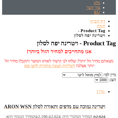
בלוג
צור קשר
RU
דף הבית
חנות
Product Tag -
ויטרינה יפה לסלון
Product Tag - ויטרינה יפה לסלון
אנו מתחייבים למחיר הזול ביותר!
מצאתם מחיר זול יותר? שלחו לנו קישור לאותו המוצר ותקבלו מחיר זול
יותר אצלנו!
לשליחת הצעה מתחרה לחצו כאן
מיין לפי:
הצג:
-17%
ויטרינה נמוכה עם מדפים ותאורה לסלון ARON WSN
2,624
₪
המחיר המקורי היה: ₪2,624.
2,190
₪
המחיר הנוכחי הוא: