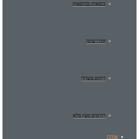
כיסאות וכורסאות
חדרי שינה
ריהוט משרדי
רהיטים מעץ מלא
אודות