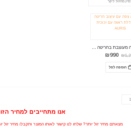
ויטרינה צפה מעוצבת בחריטה אנכית דגם AURIS
המחיר
המחיר
₪
990
₪
1,
המקורי
הנוכחי
היה:
הוא:
הוספה לסל
₪990.
₪1,200.
אנו מתחייבים למחיר הזול
מצאתם מחיר זול יותר? שלחו לנו קישור לאותו המוצר ותקבלו מחיר זול יו