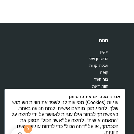
חנות
תקנון
החשבון שלי
עגלת קניות
קופה
צור קשר
חוות דעת
אנחנו מכבדים את פרטיותך.
עוגיות (Cookies) מסייעות לנו לשפר את חוויית השימוש
שלך, להציג תוכן מותאם אישית ולנתח תנועה באתר.
באפשרותך לבחור אילו עוגיות לאפשר על ידי לחיצה על
"התאמה אישית". לחיצה על "אשר הכול" תספק את
הסכמתך, או על "דחה הכול" כדי לדחות עוגיות שאינן
0
חיוניות.