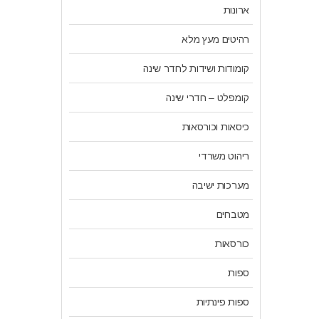
ארונות
רהיטים מעץ מלא
קומודות ושידות לחדר שינה
קומפלט – חדרי שינה
כיסאות וכורסאות
ריהוט משרדי
מערכות ישיבה
מטבחים
כורסאות
ספות
ספות פינתיות