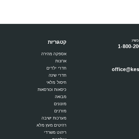
שיו:
קטגוריות
1-800-20
אספקה מהירה
ארונות
חדרי ילדים
office@kesi
חדרי שינה
חיסול מלאי
כיסאות וכורסאות
מבואה
מזנונים
מזרנים
מערכות ישיבה
רהיטים מעץ מלא
ריהוט משרדי