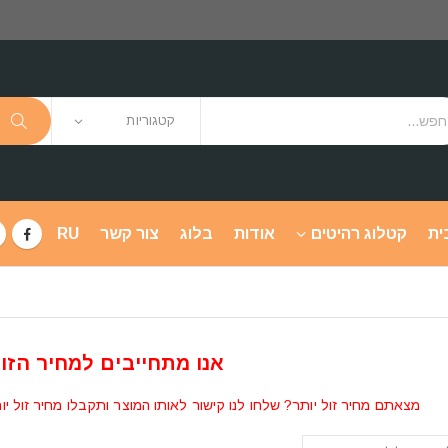
קטגוריות
ית
קטלוג רהיטים
אודות
בלוג
צור קשר
RU
אנו מתחייבים למחיר הזול
מצאתם מחיר זול יותר? שלחו לנו קישור לאותו המוצר ותקבלו מחיר זול יו