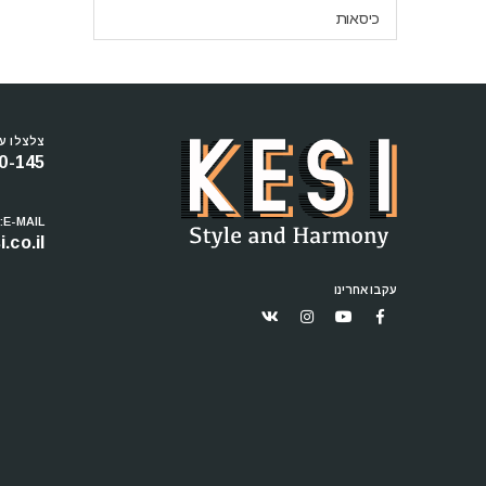
כיסאות
צלצלו עכ
0-145
E-MAIL:
.co.il
עקבו אחרינו