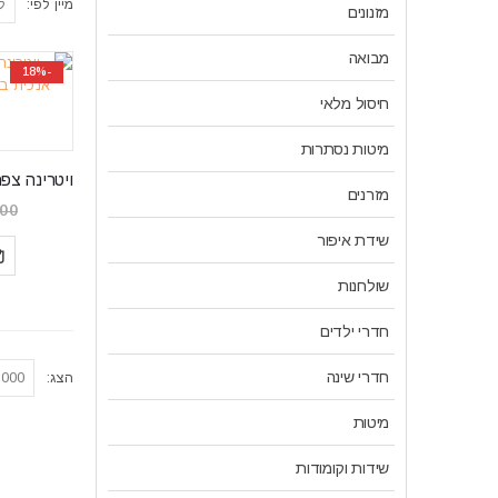
מיין לפי:
מזנונים
מבואה
-18%
חיסול מלאי
מיטות נסתרות
מזרנים
200
שידת איפור
שולחנות
חדרי ילדים
חדרי שינה
הצג:
מיטות
שידות וקומודות