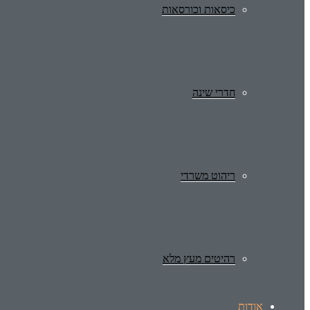
כיסאות וכורסאות
חדרי שינה
ריהוט משרדי
רהיטים מעץ מלא
אודות