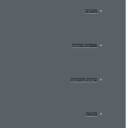
מזנונים
אספקה מהירה
שידות וקומודות
מבואה