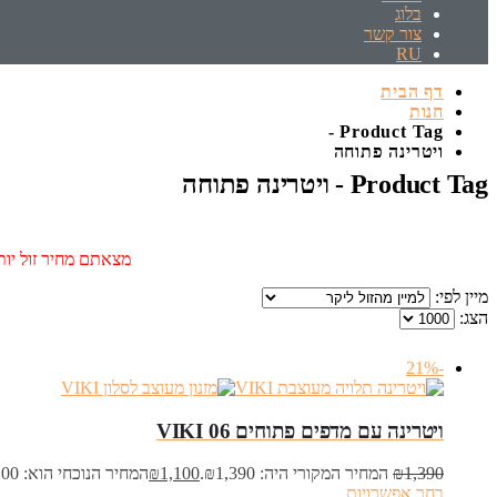
בלוג
צור קשר
RU
דף הבית
חנות
Product Tag -
ויטרינה פתוחה
Product Tag - ויטרינה פתוחה
מצאתם מחיר זול יותר
מיין לפי:
הצג:
-21%
ויטרינה עם מדפים פתוחים VIKI 06
1,390
₪
המחיר המקורי היה: ₪1,390.
1,100
₪
המחיר הנוכחי הוא: ₪1,100.
בחר אפשרויות