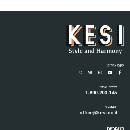
עקבו אחרינו
צלצלו עכשיו:
1-800-200-145
E-MAIL:
office@kesi.co.il
קטגוריות