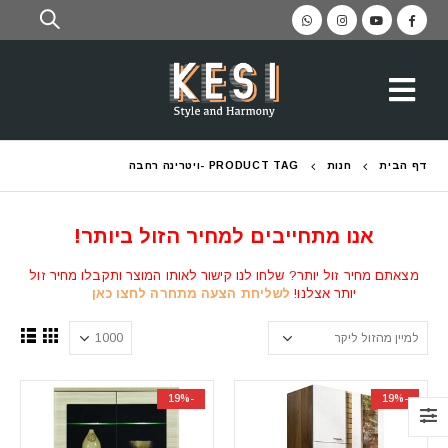
דף הבית
חנות
PRODUCT TAG -
ויטרינה רחבה
אנו מתחייבים למחיר הזול ביותר!
מצאתם מחיר זול יותר? שלחו לנו קישור לאותו המוצר ותקבלו מחיר זול
יותר אצלנו!
לשליחת הצעה מתחרה לחצו כאן
-19%
-19%