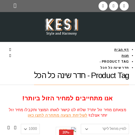
דף הבית
חנות
PRODUCT TAG -
חדר שינה כל הכל
Product Tag - חדר שינה כל הכל
אנו מתחייבים למחיר הזול ביותר!
מצאתם מחיר זול יותר? שלחו לנו קישור לאותו המוצר ותקבלו מחיר זול
יותר אצלנו!
לשליחת הצעה מתחרה לחצו כאן
-20%