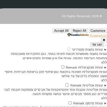
© 2026. All Rights Reserved
Accept All
Reject All
Customize
Powered by
✖
...
הצג עוד
►
עוגיות נחוצות
סטנדרטי
עוגיות נחוצות מאפשרות תכונות חיוניות באתר, כגון התחברויות מאובטחות
והתאמת העדפות הסכמה. עוגיות אלו אינן שומרות נתונים אישיים.
ללא
►
עוגיות פונקציונליות
Remark
עוגיות פונקציונליות תומכות בתכונות כגון שיתוף תוכן ברשתות חברתיות, איסוף
משוב והפעלת כלים של צד שלישי.
ללא
►
עוגיות אנליטיות
Remark
עוגיות אנליטיות עוקבות אחר אינטראקציות של מבקרים ומספקות תובנות לגבי
מדדים כגון מספר מבקרים, שיעור נטישה ומקורות תנועה.
ללא
►
עוגיות פרסום
Remark