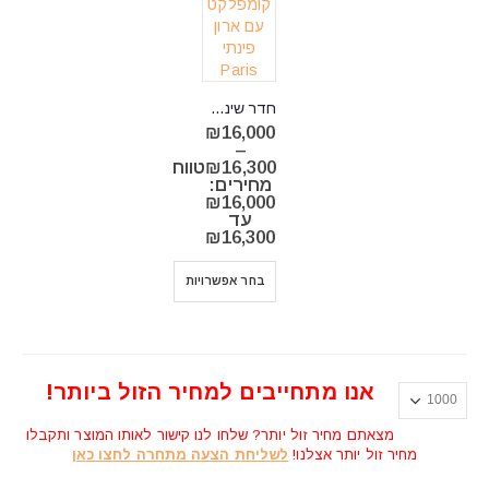
חדר שינה קומפלקט דגם Paris
₪
16,000
–
16,300
₪
טווח
מחירים:
⁦₪16,000⁩
עד
⁦₪16,300⁩
בחר אפשרויות
אנו מתחייבים למחיר הזול ביותר!
מצאתם מחיר זול יותר? שלחו לנו קישור לאותו המוצר ותקבלו
מחיר זול יותר אצלנו!
לשליחת הצעה מתחרה לחצו כאן