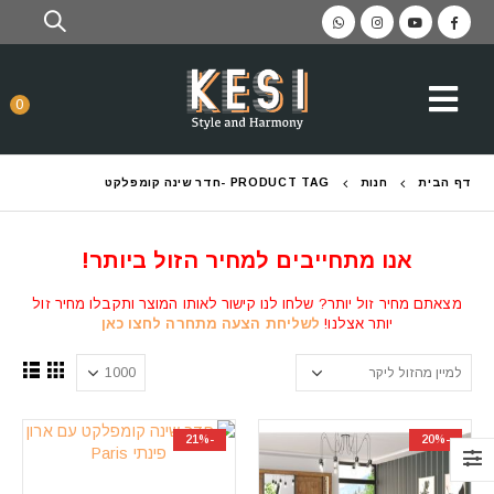
0
דף הבית
חנות
PRODUCT TAG -
חדר שינה קומפלקט
אנו מתחייבים למחיר הזול ביותר!
מצאתם מחיר זול יותר? שלחו לנו קישור לאותו המוצר ותקבלו מחיר זול
יותר אצלנו!
לשליחת הצעה מתחרה לחצו כאן
-21%
-20%