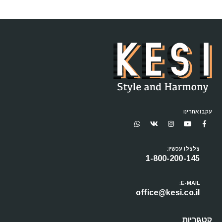
עקבו אחרינו
צלצלו עכשיו:
1-800-200-145
E-MAIL:
office@kesi.co.il
קטגוריות