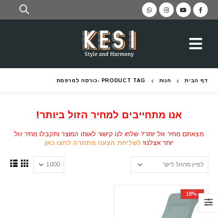
דף הבית
חנות
PRODUCT TAG -
כורסה למרפסת
אנו מתחייבים למחיר הזול ביותר!
מצאתם מחיר זול יותר? שלחו לנו קישור לאותו המוצר ותקבלו מחיר זול
יותר אצלנו!
לשליחת הצעה מתחרה לחצו כאן
-18%