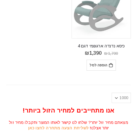
כיסא נדנדה ארגונומי דגם 4
המחיר
המחיר
₪
1,390
₪
1,700
המקורי
הנוכחי
היה:
הוא:
הוספה לסל
₪1,390.
₪1,700.
אנו מתחייבים למחיר הזול ביותר!
מצאתם מחיר זול יותר? שלחו לנו קישור לאותו המוצר ותקבלו מחיר זול
יותר אצלנו!
לשליחת הצעה מתחרה לחצו כאן