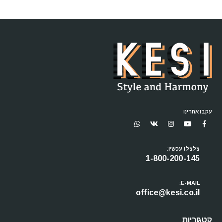
עקבו אחרינו
צלצלו עכשיו:
1-800-200-145
E-MAIL:
office@kesi.co.il
קטגוריות