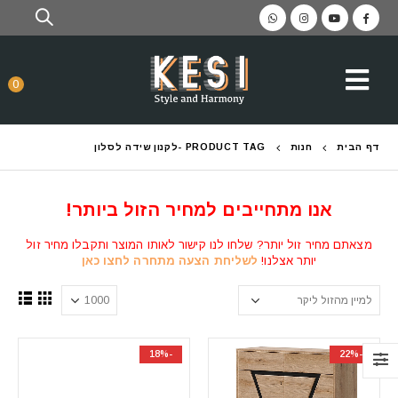
0
דף הבית
חנות
PRODUCT TAG -
לקנון שידה לסלון
אנו מתחייבים למחיר הזול ביותר!
מצאתם מחיר זול יותר? שלחו לנו קישור לאותו המוצר ותקבלו מחיר זול
יותר אצלנו!
לשליחת הצעה מתחרה לחצו כאן
-18%
-22%