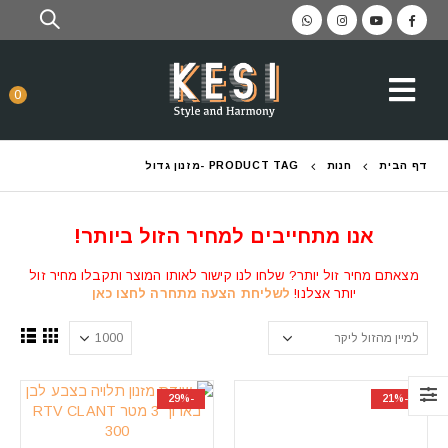
0
דף הבית
חנות
PRODUCT TAG -
מזנון גדול
אנו מתחייבים למחיר הזול ביותר!
מצאתם מחיר זול יותר? שלחו לנו קישור לאותו המוצר ותקבלו מחיר זול
יותר אצלנו!
לשליחת הצעה מתחרה לחצו כאן
-29%
-21%