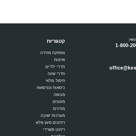
שיו:
קטגוריות
1-800-20
אספקה מהירה
ארונות
חדרי ילדים
office@kesi
חדרי שינה
חיסול מלאי
כיסאות וכורסאות
מבואה
מזנונים
מזרנים
מערכות ישיבה
רהיטים מעץ מלא
ריהוט משרדי