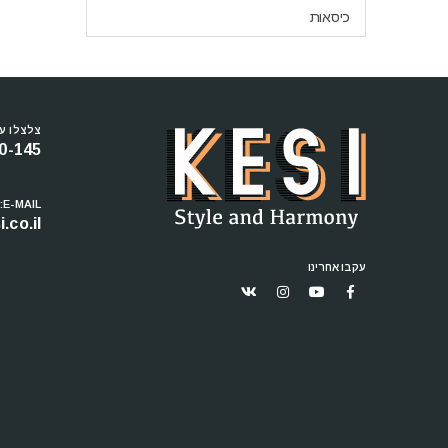
כיסאות
צלצלו עכ
0-145
E-MAIL:
.co.il
עקבו אחרינו