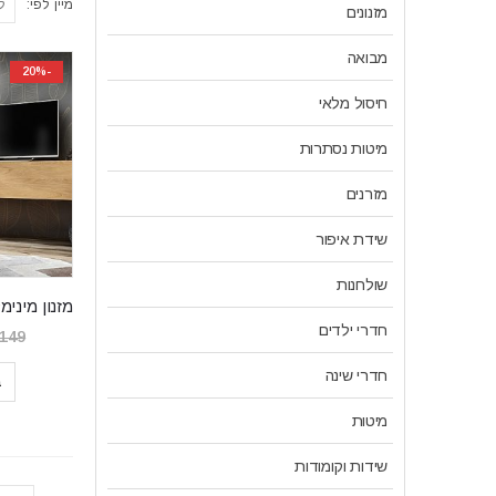
מיין לפי:
מזנונים
מבואה
-20%
חיסול מלאי
מיטות נסתרות
מזרנים
שידת איפור
שולחנות
חדרי ילדים
,149
חדרי שינה
ב
מיטות
שידות וקומודות