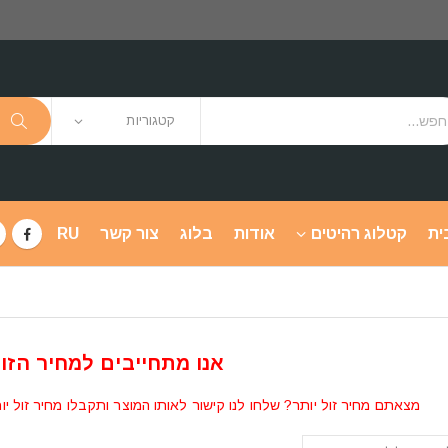
קטגוריות
ית
קטלוג רהיטים
אודות
בלוג
צור קשר
RU
אנו מתחייבים למחיר הזול
מצאתם מחיר זול יותר? שלחו לנו קישור לאותו המוצר ותקבלו מחיר זול יו