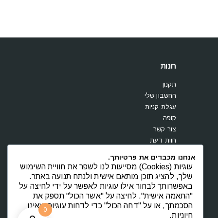
חנות
תקנון
החשבון שלי
עגלת קניות
קופה
צור קשר
חוות דעת
אנחנו מכבדים את פרטיותך.
עוגיות (Cookies) מסייעות לנו לשפר את חוויית השימוש
שלך, להציג תוכן מותאם אישית ולנתח תנועה באתר.
באפשרותך לבחור אילו עוגיות לאפשר על ידי לחיצה על
"התאמה אישית". לחיצה על "אשר הכול" תספק את
הסכמתך, או על "דחה הכול" כדי לדחות עוגיות שאינן
0
חיוניות.