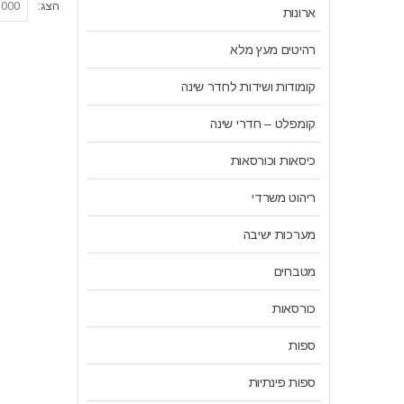
הצג:
ארונות
רהיטים מעץ מלא
קומודות ושידות לחדר שינה
קומפלט – חדרי שינה
כיסאות וכורסאות
ריהוט משרדי
מערכות ישיבה
מטבחים
כורסאות
ספות
ספות פינתיות