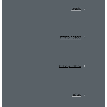
מזנונים
אספקה מהירה
שידות וקומודות
מבואה