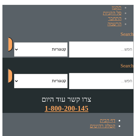
תקנון
סל הקניות
התחבר
הרשמה
Search
Search
צרו קשר עוד היום
1-800-200-145
דף הבית
קטלוג רהיטים