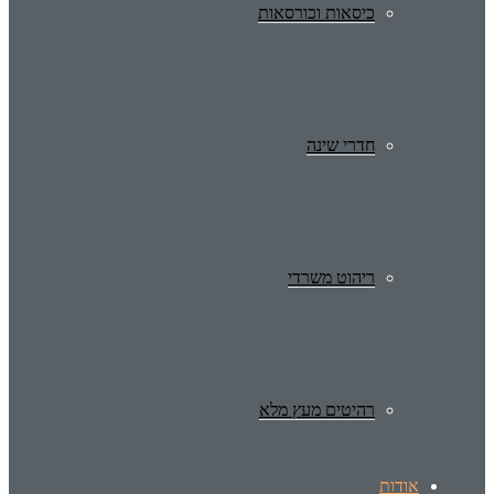
כיסאות וכורסאות
חדרי שינה
ריהוט משרדי
רהיטים מעץ מלא
אודות