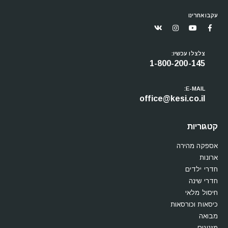
עקבו אחרינו
צלצלו עכשיו:
1-800-200-145
E-MAIL:
office@kesi.co.il
קטגוריות
אספקה מהירה
ארונות
חדרי ילדים
חדרי שינה
חיסול מלאי
כיסאות וכורסאות
מבואה
מזנונים