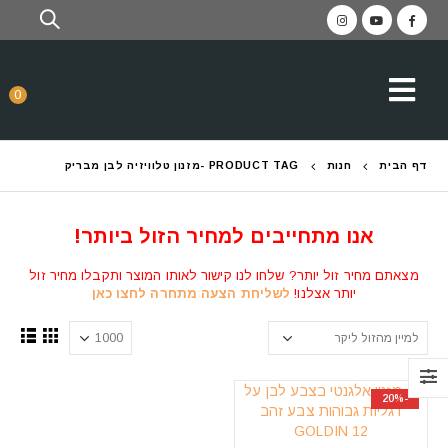
0
דף הבית
חנות
PRODUCT TAG -
מזנון טלוויזיה לבן מבריק
אנו מתחייבים למחיר הזול ביותר!
מצאתם מחיר זול יותר? שלחו לנו קישור לאותו המוצר ותקבלו מחיר זול
יותר אצלנו!
לשליחת הצעה מתחרה לחצו כאן
-20%