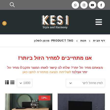
0
דף הבית
חנות
PRODUCT TAG -
מזנון לסלון
אנו מתחייבים למחיר הזול ביותר!
מצאתם מחיר זול יותר? שלחו לנו קישור לאותו המוצר ותקבלו מחיר זול
יותר אצלנו!
לשליחת הצעה מתחרה לחצו כאן
-19%