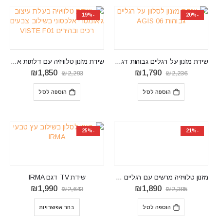
-19%
-20%
שידת מזנון על רגליים גבוהות דגם AGIS 06
שידת מזנון טלוויזיה עם דלתות אלכסוניות דגם VISTE F01
המחיר
המחיר
המחיר
המחיר
₪
1,850
₪
1,790
₪
2,293
₪
2,236
המקורי
הנוכחי
המקורי
הנוכחי
היה:
הוא:
היה:
הוא:
הוספה לסל
הוספה לסל
₪1,850.
₪2,293.
₪1,790.
₪2,236.
-25%
-21%
מזנון טלוויזיה מרשים עם רגליים גבוהות ומקום אחסון WOODY RTV
שידת TV דגם IRMA
המחיר
המחיר
המחיר
המחיר
₪
1,990
₪
1,890
₪
2,643
₪
2,385
המקורי
הנוכחי
המקורי
הנוכחי
היה:
הוא:
היה:
הוא:
הוספה לסל
בחר אפשרויות
₪1,990.
₪2,643.
₪1,890.
₪2,385.