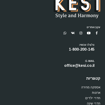
עקבו אחרינו
צלצלו עכשיו:
1-800-200-145
E-MAIL:
office@kesi.co.il
קטגוריות
אספקה מהירה
ארונות
חדרי ילדים
חדרי שינה