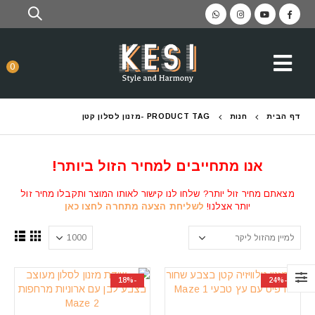
0
דף הבית
חנות
PRODUCT TAG -
מזנון לסלון קטן
אנו מתחייבים למחיר הזול ביותר!
מצאתם מחיר זול יותר? שלחו לנו קישור לאותו המוצר ותקבלו מחיר זול
יותר אצלנו!
לשליחת הצעה מתחרה לחצו כאן
-18%
-24%