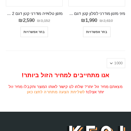
מיני מזנון מודרני לסלון קטן דגם Maze 1
מזנון טלוויזיה מודרני קטן דגם Maze 2
המחיר
המחיר
המחיר
המחיר
₪
2,590
₪
1,990
₪
3,152
₪
2,610
המקורי
הנוכחי
המקורי
הנוכחי
היה:
הוא:
היה:
הוא:
בחר אפשרויות
בחר אפשרויות
₪2,590.
₪3,152.
₪1,990.
₪2,610.
אנו מתחייבים למחיר הזול ביותר!
מצאתם מחיר זול יותר? שלחו לנו קישור לאותו המוצר ותקבלו מחיר זול
יותר אצלנו!
לשליחת הצעה מתחרה לחצו כאן