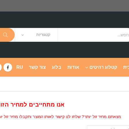
קטגוריות
ית
קטלוג רהיטים
אודות
בלוג
צור קשר
RU
אנו מתחייבים למחיר הזול
מצאתם מחיר זול יותר? שלחו לנו קישור לאותו המוצר ותקבלו מחיר זול יו