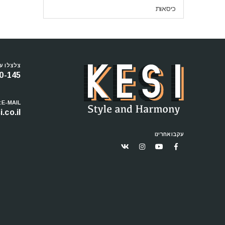
כיסאות
צלצלו עכ
0-145
E-MAIL:
.co.il
עקבו אחרינו