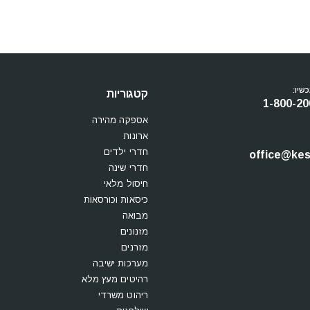
שיו:
קטגוריות
1-800-20
אספקה מהירה
ארונות
חדרי ילדים
office@kesi
חדרי שינה
חיסול מלאי
כיסאות וכורסאות
מבואה
מזנונים
מזרנים
מערכות ישיבה
רהיטים מעץ מלא
ריהוט משרדי