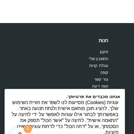
חנות
תקנון
החשבון שלי
עגלת קניות
קופה
צור קשר
חוות דעת
אנחנו מכבדים את פרטיותך.
עוגיות (Cookies) מסייעות לנו לשפר את חוויית השימוש
שלך, להציג תוכן מותאם אישית ולנתח תנועה באתר.
באפשרותך לבחור אילו עוגיות לאפשר על ידי לחיצה על
"התאמה אישית". לחיצה על "אשר הכול" תספק את
הסכמתך, או על "דחה הכול" כדי לדחות עוגיות שאינן
0
חיוניות.