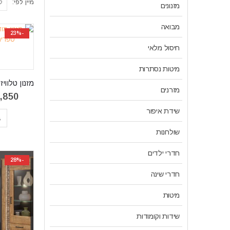
מיין לפי:
מזנונים
מבואה
-23%
חיסול מלאי
מיטות נסתרות
מזרנים
,850
שידת איפור
ב
שולחנות
חדרי ילדים
-28%
חדרי שינה
מיטות
שידות וקומודות