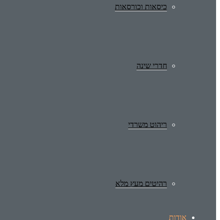
כיסאות וכורסאות
חדרי שינה
ריהוט משרדי
רהיטים מעץ מלא
אודות