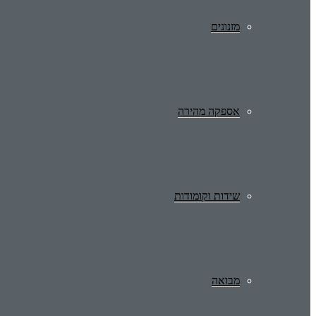
מזנונים
אספקה מהירה
שידות וקומודות
מבואה