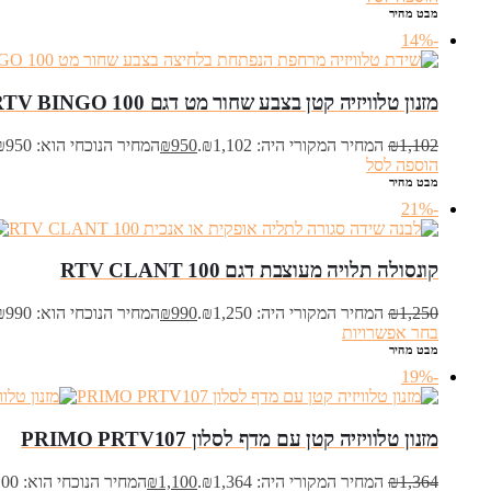
מבט מהיר
-14%
מזנון טלוויזיה קטן בצבע שחור מט דגם RTV BINGO 100
1,102
₪
המחיר המקורי היה: ₪1,102.
950
₪
המחיר הנוכחי הוא: ₪950.
הוספה לסל
מבט מהיר
-21%
קונסולה תלויה מעוצבת דגם RTV CLANT 100
1,250
₪
המחיר המקורי היה: ₪1,250.
990
₪
המחיר הנוכחי הוא: ₪990.
בחר אפשרויות
מבט מהיר
-19%
מזנון טלוויזיה קטן עם מדף לסלון PRIMO PRTV107
1,364
₪
המחיר המקורי היה: ₪1,364.
1,100
₪
המחיר הנוכחי הוא: ₪1,100.