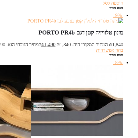
הוספה לסל
מבט מהיר
-19%
מזנון טלוויזיה קטן דגם PORTO PR4b
1,840
₪
המחיר המקורי היה: ₪1,840.
1,490
₪
המחיר הנוכחי הוא: ₪1,490.
בחר אפשרויות
מבט מהיר
-18%