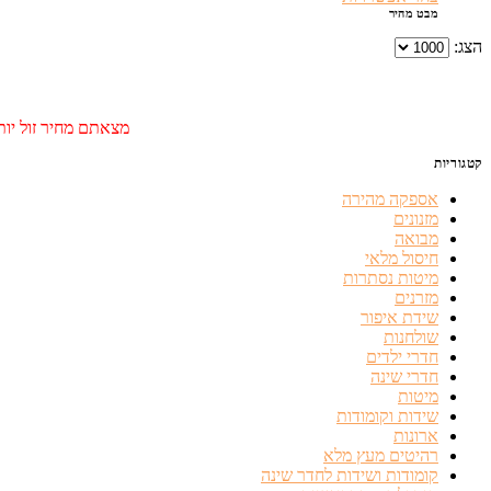
מבט מהיר
הצג:
מצאתם מחיר זול יותר
קטגוריות
אספקה מהירה
מזנונים
מבואה
חיסול מלאי
מיטות נסתרות
מזרנים
שידת איפור
שולחנות
חדרי ילדים
חדרי שינה
מיטות
שידות וקומודות
ארונות
רהיטים מעץ מלא
קומודות ושידות לחדר שינה