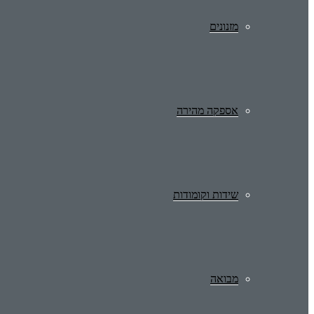
מזנונים
אספקה מהירה
שידות וקומודות
מבואה