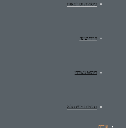
כיסאות וכורסאות
חדרי שינה
ריהוט משרדי
רהיטים מעץ מלא
אודות