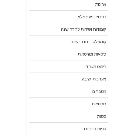
ארונות
רהיטים מעץ מלא
קומודות ושידות לחדר שינה
קומפלט – חדרי שינה
כיסאות וכורסאות
ריהוט משרדי
מערכות ישיבה
מטבחים
כורסאות
ספות
ספות פינתיות