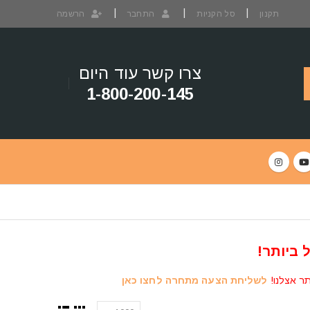
תקנון
סל הקניות
התחבר
הרשמה
צרו קשר עוד היום
1-800-200-145
 ביותר!
תר אצלנו!
לשליחת הצעה מתחרה לחצו כאן