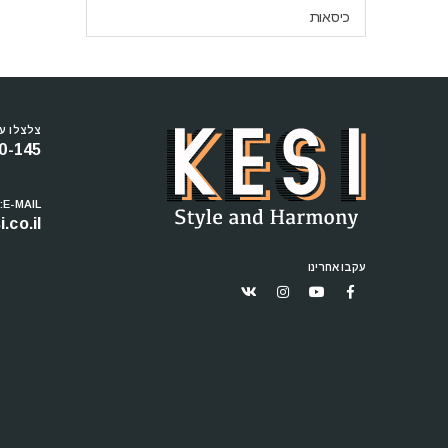
כיסאות
צלצלו עכ
0-145
E-MAIL:
.co.il
עקבו אחרינו