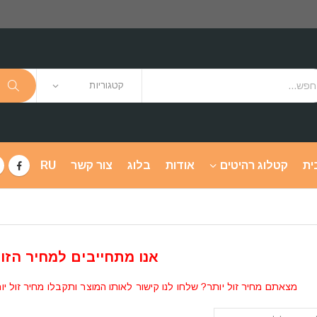
קטגוריות
ית
קטלוג רהיטים
אודות
בלוג
צור קשר
RU
אנו מתחייבים למחיר הזול
מצאתם מחיר זול יותר? שלחו לנו קישור לאותו המוצר ותקבלו מחיר זול יו