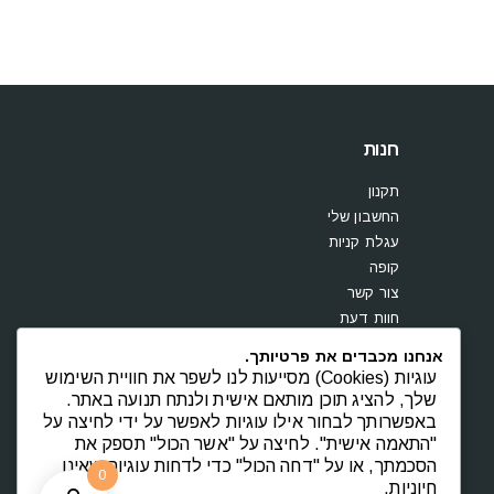
חנות
תקנון
החשבון שלי
עגלת קניות
קופה
צור קשר
חוות דעת
אנחנו מכבדים את פרטיותך.
עוגיות (Cookies) מסייעות לנו לשפר את חוויית השימוש
שלך, להציג תוכן מותאם אישית ולנתח תנועה באתר.
באפשרותך לבחור אילו עוגיות לאפשר על ידי לחיצה על
"התאמה אישית". לחיצה על "אשר הכול" תספק את
הסכמתך, או על "דחה הכול" כדי לדחות עוגיות שאינן
0
חיוניות.