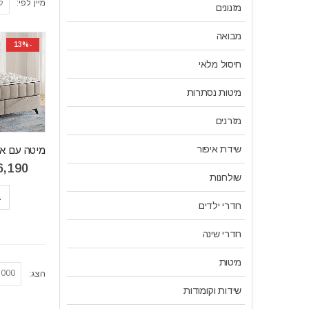
מיין לפי:
מזנונים
מבואה
-13%
חיסול מלאי
מיטות נסתרות
מזרנים
שידת איפור
6,190
שולחנות
ב
חדרי ילדים
חדרי שינה
מיטות
הצג:
שידות וקומודות