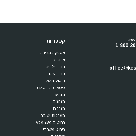
שיו:
קטגוריות
1-800-20
אספקה מהירה
ארונות
חדרי ילדים
office@kesi
חדרי שינה
חיסול מלאי
כיסאות וכורסאות
מבואה
מזנונים
מזרנים
מערכות ישיבה
רהיטים מעץ מלא
ריהוט משרדי