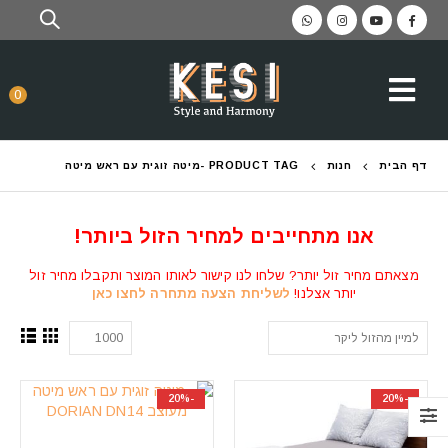
0
דף הבית
חנות
PRODUCT TAG -
מיטה זוגית עם ראש מיטה
אנו מתחייבים למחיר הזול ביותר!
מצאתם מחיר זול יותר? שלחו לנו קישור לאותו המוצר ותקבלו מחיר זול
יותר אצלנו!
לשליחת הצעה מתחרה לחצו כאן
-20%
-20%