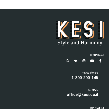
עקבו אחרינו
צלצלו עכשיו:
1-800-200-145
E-MAIL:
office@kesi.co.il
קטגוריות