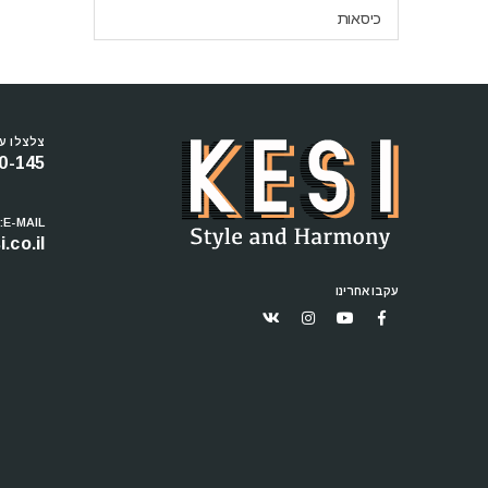
כיסאות
צלצלו עכ
0-145
E-MAIL:
.co.il
עקבו אחרינו