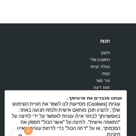
חנות
תקנון
החשבון שלי
עגלת קניות
קופה
צור קשר
חוות דעת
אנחנו מכבדים את פרטיותך.
עוגיות (Cookies) מסייעות לנו לשפר את חוויית השימוש
שלך, להציג תוכן מותאם אישית ולנתח תנועה באתר.
באפשרותך לבחור אילו עוגיות לאפשר על ידי לחיצה על
"התאמה אישית". לחיצה על "אשר הכול" תספק את
הסכמתך, או על "דחה הכול" כדי לדחות עוגיות שאינן
0
חיוניות.