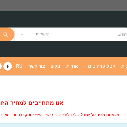
קטגוריות
ית
קטלוג רהיטים
אודות
בלוג
צור קשר
RU
אנו מתחייבים למחיר הזול
מצאתם מחיר זול יותר? שלחו לנו קישור לאותו המוצר ותקבלו מחיר זול יו