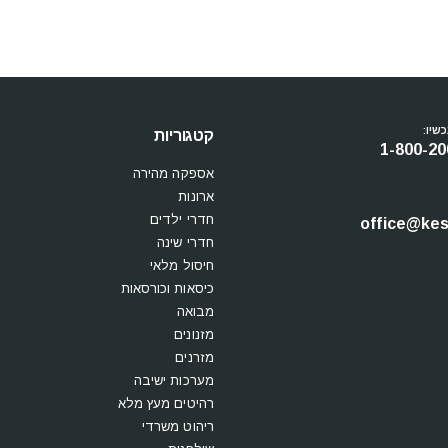
שיו:
קטגוריות
1-800-20
אספקה מהירה
ארונות
חדרי ילדים
office@kesi
חדרי שינה
חיסול מלאי
כיסאות וכורסאות
מבואה
מזנונים
מזרנים
מערכות ישיבה
רהיטים מעץ מלא
ריהוט משרדי