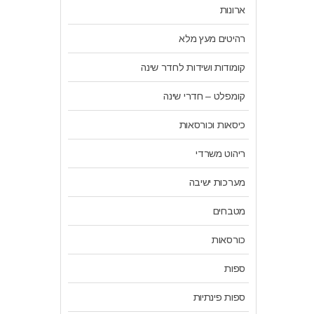
ארונות
רהיטים מעץ מלא
קומודות ושידות לחדר שינה
קומפלט – חדרי שינה
כיסאות וכורסאות
ריהוט משרדי
מערכות ישיבה
מטבחים
כורסאות
ספות
ספות פינתיות