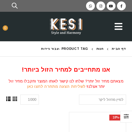
0
דף הבית
חנות
PRODUCT TAG -
עבור ניירות
אנו מתחייבים למחיר הזול ביותר!
מצאתם מחיר זול יותר? שלחו לנו קישור לאותו המוצר ותקבלו מחיר זול
יותר אצלנו!
לשליחת הצעה מתחרה לחצו כאן
-18%