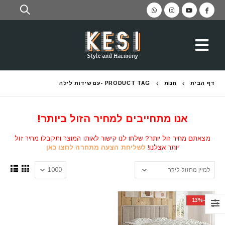
דף הבית
חנות
PRODUCT TAG -
עם שידות לילה
אנו מתחייבים למחיר הזול ביותר!
מצאתם מחיר זול יותר? שלחו לנו קישור לאותו המוצר ותקבלו מחיר זול
יותר אצלנו!
לשליחת הצעה מתחרה לחצו כאן
-13%