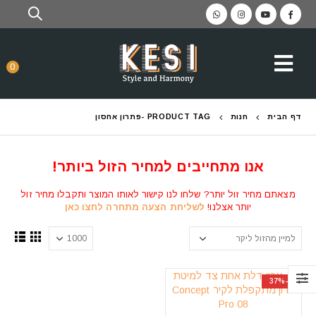
0
דף הבית
חנות
PRODUCT TAG -
פתרון אחסון
אנו מתחייבים למחיר הזול ביותר!
מצאתם מחיר זול יותר? שלחו לנו קישור לאותו המוצר ותקבלו מחיר זול
יותר אצלנו!
לשליחת הצעה מתחרה לחצו כאן
-37%