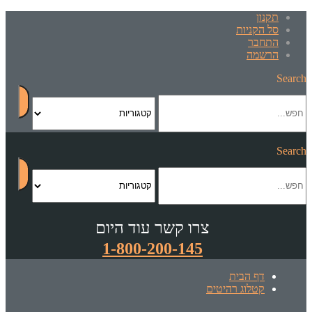
תקנון
סל הקניות
התחבר
הרשמה
Search
Search
צרו קשר עוד היום
1-800-200-145
דף הבית
קטלוג רהיטים