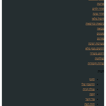
ארונות
חדרי ילדים
חדרי שינה
חיסול מלאי
כיסאות וכורסאות
מבואה
מזנונים
מזרנים
מערכות ישיבה
רהיטים מעץ מלא
ריהוט משרדי
שולחנות
שידות וקומודות
חנות
תקנון
החשבון שלי
עגלת קניות
קופה
צור קשר
חוות דעת