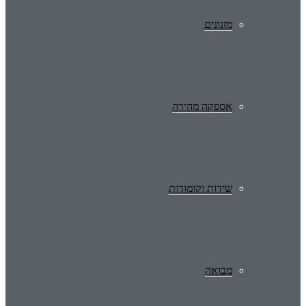
מזנונים
אספקה מהירה
שידות וקומודות
מבואה