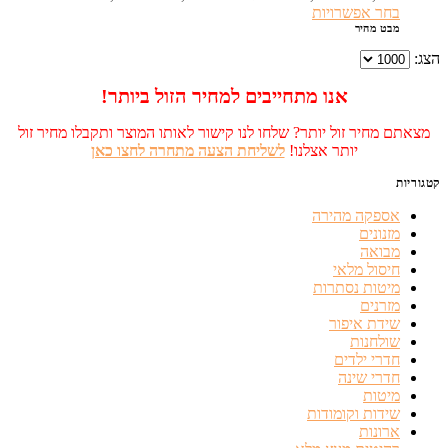
בחר אפשרויות
מבט מהיר
הצג:
אנו מתחייבים למחיר הזול ביותר!
מצאתם מחיר זול יותר? שלחו לנו קישור לאותו המוצר ותקבלו מחיר זול
יותר אצלנו!
לשליחת הצעה מתחרה לחצו כאן
קטגוריות
אספקה מהירה
מזנונים
מבואה
חיסול מלאי
מיטות נסתרות
מזרנים
שידת איפור
שולחנות
חדרי ילדים
חדרי שינה
מיטות
שידות וקומודות
ארונות