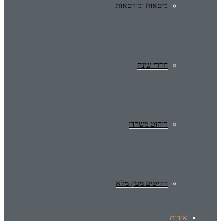
כיסאות וכורסאות
חדרי שינה
ריהוט משרדי
רהיטים מעץ מלא
אודות