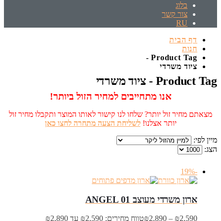
בלוג
צור קשר
RU
דף הבית
חנות
Product Tag -
ציוד משרדי
Product Tag - ציוד משרדי
אנו מתחייבים למחיר הזול ביותר!
מצאתם מחיר זול יותר? שלחו לנו קישור לאותו המוצר ותקבלו מחיר זול
יותר אצלנו!
לשליחת הצעה מתחרה לחצו כאן
מיין לפי:
הצג:
-19%
ארון משרדי מעוצב ANGEL 01
2,590
₪
–
2,890
₪
טווח מחירים: ⁦₪2,590⁩ עד ⁦₪2,890⁩