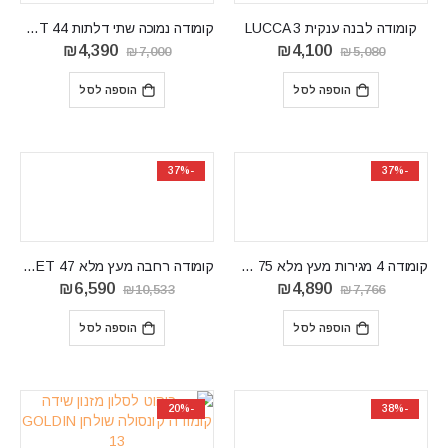
קומודה לבנה ענקית LUCCA 3
קומודה נמוכה שתי דלתות VELVET 44
המחיר
המחיר
המחיר
המחיר
₪
4,390
₪
4,100
₪
7,000
₪
5,080
המקורי
הנוכחי
המקורי
הנוכחי
היה:
הוא:
היה:
הוא:
הוספה לסל
הוספה לסל
₪4,390.
₪7,000.
₪4,100.
₪5,080.
-37%
-37%
קומודה 4 מגירות מעץ מלא VELVET 75
קומודה רחבה מעץ מלא VELVET 47
המחיר
המחיר
המחיר
המחיר
₪
6,590
₪
4,890
₪
10,533
₪
7,766
המקורי
הנוכחי
המקורי
הנוכחי
היה:
הוא:
היה:
הוא:
הוספה לסל
הוספה לסל
₪6,590.
₪10,533.
₪4,890.
₪7,766.
-20%
-38%