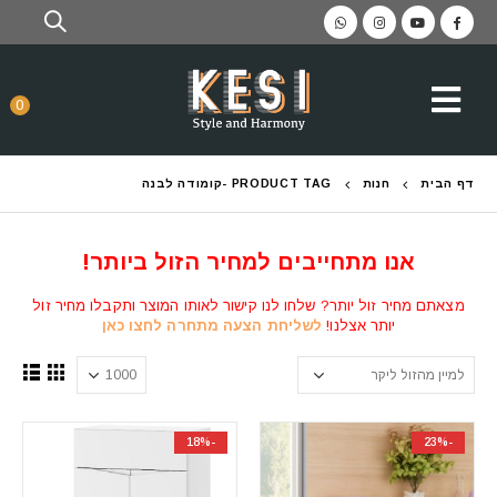
0
דף הבית
חנות
PRODUCT TAG -
קומודה לבנה
אנו מתחייבים למחיר הזול ביותר!
מצאתם מחיר זול יותר? שלחו לנו קישור לאותו המוצר ותקבלו מחיר זול
יותר אצלנו!
לשליחת הצעה מתחרה לחצו כאן
-18%
-23%