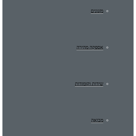
מזנונים
אספקה מהירה
שידות וקומודות
מבואה