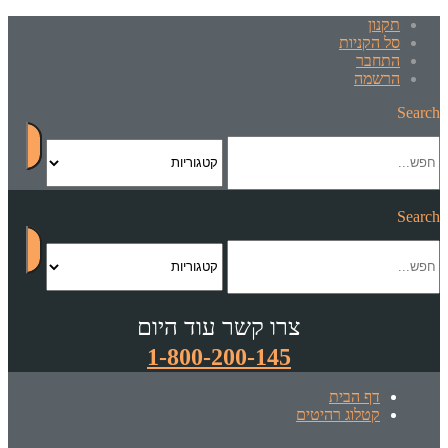
תקנון
סל הקניות
התחבר
הרשמה
Search
Search
צרו קשר עוד היום
1-800-200-145
דף הבית
קטלוג רהיטים