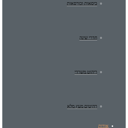
כיסאות וכורסאות
חדרי שינה
ריהוט משרדי
רהיטים מעץ מלא
אודות