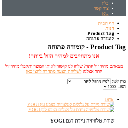
בלוג
צור קשר
RU
דף הבית
חנות
Product Tag -
קומודה פתוחה
Product Tag - קומודה פתוחה
אנו מתחייבים למחיר הזול ביותר!
מצאתם מחיר זול יותר? שלחו לנו קישור לאותו המוצר ותקבלו מחיר זול
יותר אצלנו!
לשליחת הצעה מתחרה לחצו כאן
מיין לפי:
הצג:
-19%
שידת טלוויזיה ניידת דגם YOGI